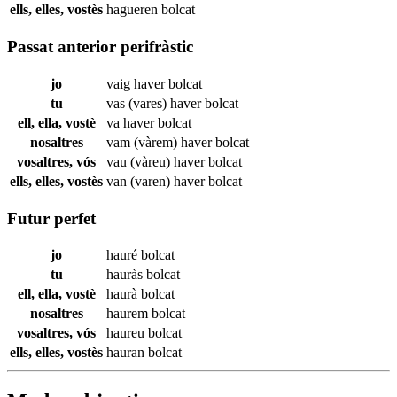
ells, elles, vostès
hagueren
bolcat
Passat anterior perifràstic
jo
vaig haver
bolcat
tu
vas (vares) haver
bolcat
ell, ella, vostè
va haver
bolcat
nosaltres
vam (vàrem) haver
bolcat
vosaltres, vós
vau (vàreu) haver
bolcat
ells, elles, vostès
van (varen) haver
bolcat
Futur perfet
jo
hauré
bolcat
tu
hauràs
bolcat
ell, ella, vostè
haurà
bolcat
nosaltres
haurem
bolcat
vosaltres, vós
haureu
bolcat
ells, elles, vostès
hauran
bolcat