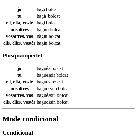
jo
hagi
bolcat
tu
hagis
bolcat
ell, ella, vostè
hagi
bolcat
nosaltres
hàgim
bolcat
vosaltres, vós
hàgiu
bolcat
ells, elles, vostès
hagin
bolcat
Plusquamperfet
jo
hagués
bolcat
tu
haguessis
bolcat
ell, ella, vostè
hagués
bolcat
nosaltres
haguéssim
bolcat
vosaltres, vós
haguéssiu
bolcat
ells, elles, vostès
haguessin
bolcat
Mode condicional
Condicional