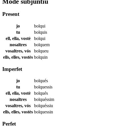
Mode subjuntiu
Present
jo
bolqui
tu
bolquis
ell, ella, vostè
bolqui
nosaltres
bolquem
vosaltres, vós
bolqueu
ells, elles, vostès
bolquin
Imperfet
jo
bolqués
tu
bolquessis
ell, ella, vostè
bolqués
nosaltres
bolquéssim
vosaltres, vós
bolquéssiu
ells, elles, vostès
bolquessin
Perfet