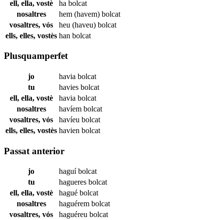
ell, ella, vostè
ha
bolcat
nosaltres
hem (havem)
bolcat
vosaltres, vós
heu (haveu)
bolcat
ells, elles, vostès
han
bolcat
Plusquamperfet
jo
havia
bolcat
tu
havies
bolcat
ell, ella, vostè
havia
bolcat
nosaltres
havíem
bolcat
vosaltres, vós
havíeu
bolcat
ells, elles, vostès
havien
bolcat
Passat anterior
jo
haguí
bolcat
tu
hagueres
bolcat
ell, ella, vostè
hagué
bolcat
nosaltres
haguérem
bolcat
vosaltres, vós
haguéreu
bolcat