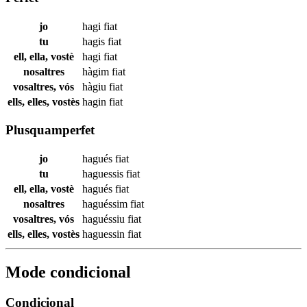
jo
hagi
fiat
tu
hagis
fiat
ell, ella, vostè
hagi
fiat
nosaltres
hàgim
fiat
vosaltres, vós
hàgiu
fiat
ells, elles, vostès
hagin
fiat
Plusquamperfet
jo
hagués
fiat
tu
haguessis
fiat
ell, ella, vostè
hagués
fiat
nosaltres
haguéssim
fiat
vosaltres, vós
haguéssiu
fiat
ells, elles, vostès
haguessin
fiat
Mode condicional
Condicional