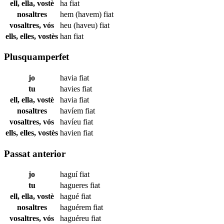
ell, ella, vostè
ha
fiat
nosaltres
hem (havem)
fiat
vosaltres, vós
heu (haveu)
fiat
ells, elles, vostès
han
fiat
Plusquamperfet
jo
havia
fiat
tu
havies
fiat
ell, ella, vostè
havia
fiat
nosaltres
havíem
fiat
vosaltres, vós
havíeu
fiat
ells, elles, vostès
havien
fiat
Passat anterior
jo
haguí
fiat
tu
hagueres
fiat
ell, ella, vostè
hagué
fiat
nosaltres
haguérem
fiat
vosaltres, vós
haguéreu
fiat