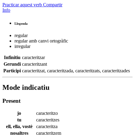
Practicar aquest verb
Compartir
Info
Llegenda
regular
regular amb canvi ortogràfic
irregular
Infinitiu
caracteritzar
Gerundi
caracteritzant
Participi
caracteritzat
,
caracteritzada
,
caracteritzats
,
caracteritzades
Mode indicatiu
Present
jo
caracteritzo
tu
caracteritzes
ell, ella, vostè
caracteritza
nosaltres
caracteritzem