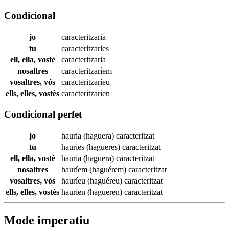
Condicional
jo
caracteritzaria
tu
caracteritzaries
ell, ella, vostè
caracteritzaria
nosaltres
caracteritzaríem
vosaltres, vós
caracteritzaríeu
ells, elles, vostès
caracteritzarien
Condicional perfet
jo
hauria (haguera)
caracteritzat
tu
hauries (hagueres)
caracteritzat
ell, ella, vostè
hauria (haguera)
caracteritzat
nosaltres
hauríem (haguérem)
caracteritzat
vosaltres, vós
hauríeu (haguéreu)
caracteritzat
ells, elles, vostès
haurien (hagueren)
caracteritzat
Mode imperatiu