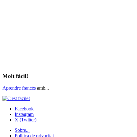
Molt fàcil!
Aprendre francès
amb...
Facebook
Instagram
X (Twitter)
Sobre...
Política de privacitat