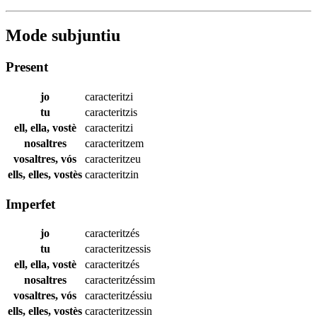
Mode subjuntiu
Present
jo
caracteritzi
tu
caracteritzis
ell, ella, vostè
caracteritzi
nosaltres
caracteritzem
vosaltres, vós
caracteritzeu
ells, elles, vostès
caracteritzin
Imperfet
jo
caracteritzés
tu
caracteritzessis
ell, ella, vostè
caracteritzés
nosaltres
caracteritzéssim
vosaltres, vós
caracteritzéssiu
ells, elles, vostès
caracteritzessin