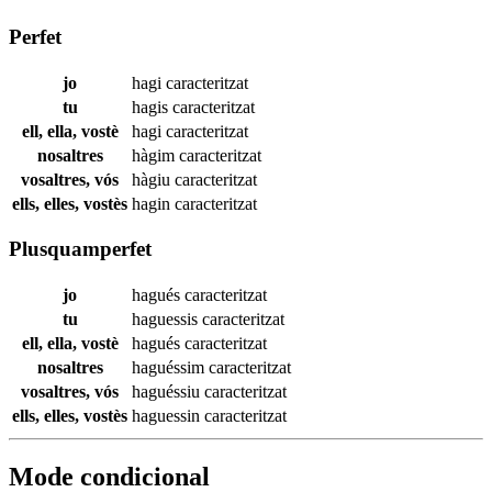
Perfet
jo
hagi
caracteritzat
tu
hagis
caracteritzat
ell, ella, vostè
hagi
caracteritzat
nosaltres
hàgim
caracteritzat
vosaltres, vós
hàgiu
caracteritzat
ells, elles, vostès
hagin
caracteritzat
Plusquamperfet
jo
hagués
caracteritzat
tu
haguessis
caracteritzat
ell, ella, vostè
hagués
caracteritzat
nosaltres
haguéssim
caracteritzat
vosaltres, vós
haguéssiu
caracteritzat
ells, elles, vostès
haguessin
caracteritzat
Mode condicional