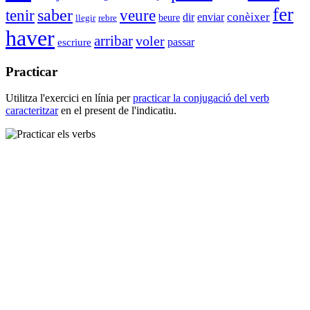
fer
tenir
saber
veure
enviar
conèixer
dir
beure
llegir
rebre
haver
arribar
voler
passar
escriure
Practicar
Utilitza l'exercici en línia per
practicar la conjugació del verb
caracteritzar
en el present de l'indicatiu.