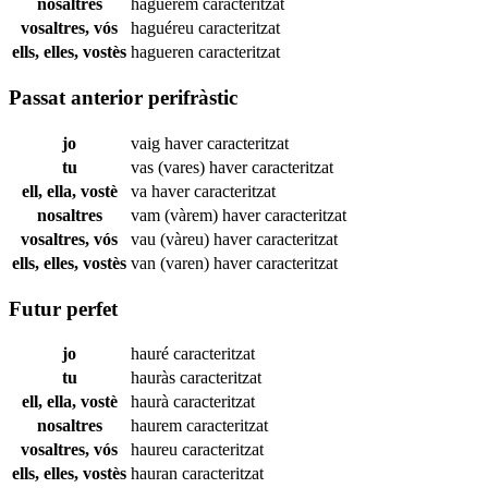
nosaltres
haguérem
caracteritzat
vosaltres, vós
haguéreu
caracteritzat
ells, elles, vostès
hagueren
caracteritzat
Passat anterior perifràstic
jo
vaig haver
caracteritzat
tu
vas (vares) haver
caracteritzat
ell, ella, vostè
va haver
caracteritzat
nosaltres
vam (vàrem) haver
caracteritzat
vosaltres, vós
vau (vàreu) haver
caracteritzat
ells, elles, vostès
van (varen) haver
caracteritzat
Futur perfet
jo
hauré
caracteritzat
tu
hauràs
caracteritzat
ell, ella, vostè
haurà
caracteritzat
nosaltres
haurem
caracteritzat
vosaltres, vós
haureu
caracteritzat
ells, elles, vostès
hauran
caracteritzat