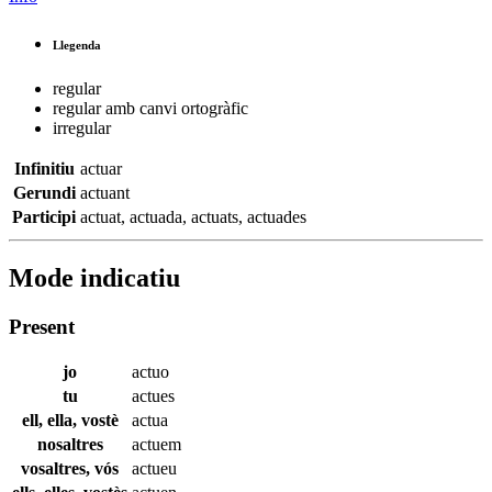
Llegenda
regular
regular amb canvi ortogràfic
irregular
Infinitiu
actuar
Gerundi
actuant
Participi
actuat
,
actuada
,
actuats
,
actuades
Mode indicatiu
Present
jo
actuo
tu
actues
ell, ella, vostè
actua
nosaltres
actuem
vosaltres, vós
actueu