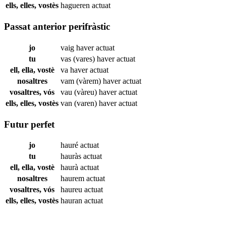
ells, elles, vostès
hagueren
actuat
Passat anterior perifràstic
jo
vaig haver
actuat
tu
vas (vares) haver
actuat
ell, ella, vostè
va haver
actuat
nosaltres
vam (vàrem) haver
actuat
vosaltres, vós
vau (vàreu) haver
actuat
ells, elles, vostès
van (varen) haver
actuat
Futur perfet
jo
hauré
actuat
tu
hauràs
actuat
ell, ella, vostè
haurà
actuat
nosaltres
haurem
actuat
vosaltres, vós
haureu
actuat
ells, elles, vostès
hauran
actuat