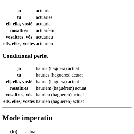
jo
actuaria
tu
actuaries
ell, ella, vostè
actuaria
nosaltres
actuaríem
vosaltres, vós
actuaríeu
ells, elles, vostès
actuarien
Condicional perfet
jo
hauria (haguera)
actuat
tu
hauries (hagueres)
actuat
ell, ella, vostè
hauria (haguera)
actuat
nosaltres
hauríem (haguérem)
actuat
vosaltres, vós
hauríeu (haguéreu)
actuat
ells, elles, vostès
haurien (hagueren)
actuat
Mode imperatiu
(tu)
actua