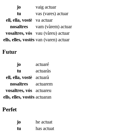
jo
vaig
actuar
tu
vas (vares)
actuar
ell, ella, vostè
va
actuar
nosaltres
vam (vàrem)
actuar
vosaltres, vós
vau (vàreu)
actuar
ells, elles, vostès
van (varen)
actuar
Futur
jo
actuaré
tu
actuaràs
ell, ella, vostè
actuarà
nosaltres
actuarem
vosaltres, vós
actuareu
ells, elles, vostès
actuaran
Perfet
jo
he
actuat
tu
has
actuat