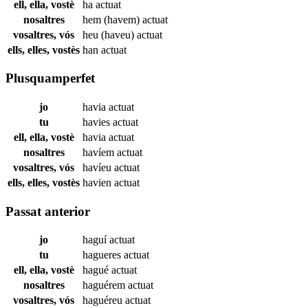
ell, ella, vostè
ha
actuat
nosaltres
hem (havem)
actuat
vosaltres, vós
heu (haveu)
actuat
ells, elles, vostès
han
actuat
Plusquamperfet
jo
havia
actuat
tu
havies
actuat
ell, ella, vostè
havia
actuat
nosaltres
havíem
actuat
vosaltres, vós
havíeu
actuat
ells, elles, vostès
havien
actuat
Passat anterior
jo
haguí
actuat
tu
hagueres
actuat
ell, ella, vostè
hagué
actuat
nosaltres
haguérem
actuat
vosaltres, vós
haguéreu
actuat