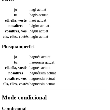
jo
hagi
actuat
tu
hagis
actuat
ell, ella, vostè
hagi
actuat
nosaltres
hàgim
actuat
vosaltres, vós
hàgiu
actuat
ells, elles, vostès
hagin
actuat
Plusquamperfet
jo
hagués
actuat
tu
haguessis
actuat
ell, ella, vostè
hagués
actuat
nosaltres
haguéssim
actuat
vosaltres, vós
haguéssiu
actuat
ells, elles, vostès
haguessin
actuat
Mode condicional
Condicional