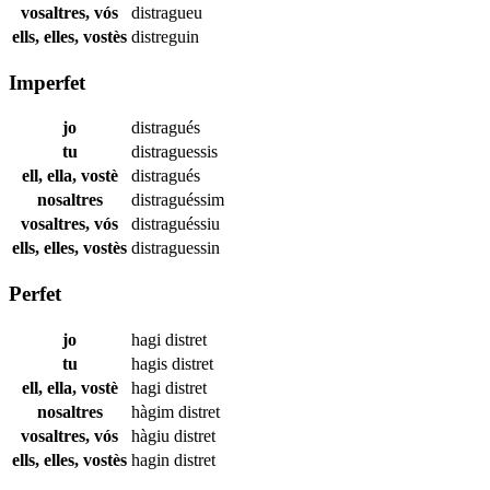
vosaltres, vós
distragueu
ells, elles, vostès
distreguin
Imperfet
jo
distragués
tu
distraguessis
ell, ella, vostè
distragués
nosaltres
distraguéssim
vosaltres, vós
distraguéssiu
ells, elles, vostès
distraguessin
Perfet
jo
hagi
distret
tu
hagis
distret
ell, ella, vostè
hagi
distret
nosaltres
hàgim
distret
vosaltres, vós
hàgiu
distret
ells, elles, vostès
hagin
distret