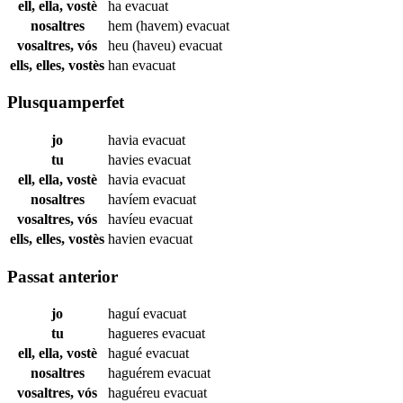
ell, ella, vostè
ha
evacuat
nosaltres
hem (havem)
evacuat
vosaltres, vós
heu (haveu)
evacuat
ells, elles, vostès
han
evacuat
Plusquamperfet
jo
havia
evacuat
tu
havies
evacuat
ell, ella, vostè
havia
evacuat
nosaltres
havíem
evacuat
vosaltres, vós
havíeu
evacuat
ells, elles, vostès
havien
evacuat
Passat anterior
jo
haguí
evacuat
tu
hagueres
evacuat
ell, ella, vostè
hagué
evacuat
nosaltres
haguérem
evacuat
vosaltres, vós
haguéreu
evacuat