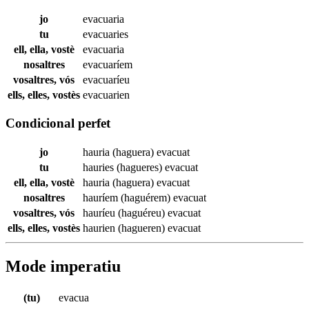
jo
evacuaria
tu
evacuaries
ell, ella, vostè
evacuaria
nosaltres
evacuaríem
vosaltres, vós
evacuaríeu
ells, elles, vostès
evacuarien
Condicional perfet
jo
hauria (haguera)
evacuat
tu
hauries (hagueres)
evacuat
ell, ella, vostè
hauria (haguera)
evacuat
nosaltres
hauríem (haguérem)
evacuat
vosaltres, vós
hauríeu (haguéreu)
evacuat
ells, elles, vostès
haurien (hagueren)
evacuat
Mode imperatiu
(tu)
evacua