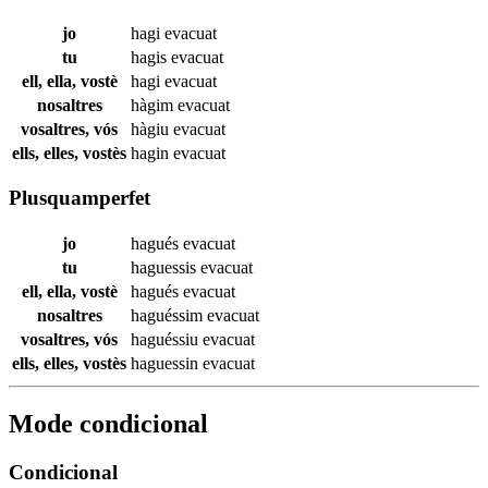
jo
hagi
evacuat
tu
hagis
evacuat
ell, ella, vostè
hagi
evacuat
nosaltres
hàgim
evacuat
vosaltres, vós
hàgiu
evacuat
ells, elles, vostès
hagin
evacuat
Plusquamperfet
jo
hagués
evacuat
tu
haguessis
evacuat
ell, ella, vostè
hagués
evacuat
nosaltres
haguéssim
evacuat
vosaltres, vós
haguéssiu
evacuat
ells, elles, vostès
haguessin
evacuat
Mode condicional
Condicional