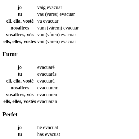
jo
vaig
evacuar
tu
vas (vares)
evacuar
ell, ella, vostè
va
evacuar
nosaltres
vam (vàrem)
evacuar
vosaltres, vós
vau (vàreu)
evacuar
ells, elles, vostès
van (varen)
evacuar
Futur
jo
evacuaré
tu
evacuaràs
ell, ella, vostè
evacuarà
nosaltres
evacuarem
vosaltres, vós
evacuareu
ells, elles, vostès
evacuaran
Perfet
jo
he
evacuat
tu
has
evacuat