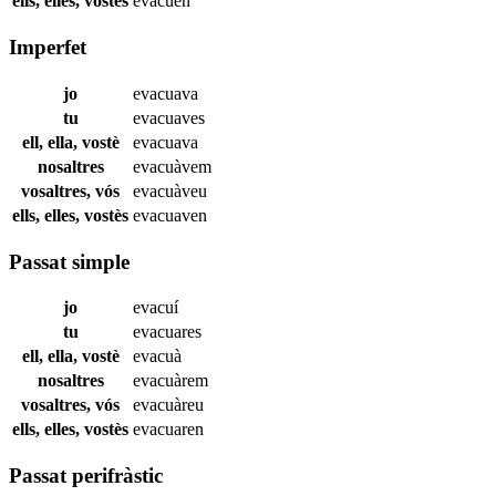
ells, elles, vostès
evacuen
Imperfet
jo
evacuava
tu
evacuaves
ell, ella, vostè
evacuava
nosaltres
evacuàvem
vosaltres, vós
evacuàveu
ells, elles, vostès
evacuaven
Passat simple
jo
evacuí
tu
evacuares
ell, ella, vostè
evacuà
nosaltres
evacuàrem
vosaltres, vós
evacuàreu
ells, elles, vostès
evacuaren
Passat perifràstic