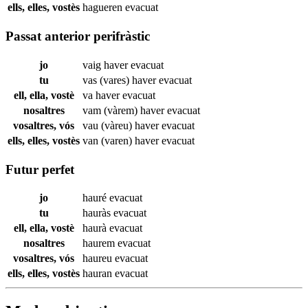
ells, elles, vostès
hagueren
evacuat
Passat anterior perifràstic
jo
vaig haver
evacuat
tu
vas (vares) haver
evacuat
ell, ella, vostè
va haver
evacuat
nosaltres
vam (vàrem) haver
evacuat
vosaltres, vós
vau (vàreu) haver
evacuat
ells, elles, vostès
van (varen) haver
evacuat
Futur perfet
jo
hauré
evacuat
tu
hauràs
evacuat
ell, ella, vostè
haurà
evacuat
nosaltres
haurem
evacuat
vosaltres, vós
haureu
evacuat
ells, elles, vostès
hauran
evacuat