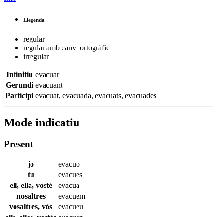
Llegenda
regular
regular amb canvi ortogràfic
irregular
Infinitiu
evacuar
Gerundi
evacuant
Participi
evacuat
,
evacuada
,
evacuats
,
evacuades
Mode indicatiu
Present
jo
evacuo
tu
evacues
ell, ella, vostè
evacua
nosaltres
evacuem
vosaltres, vós
evacueu