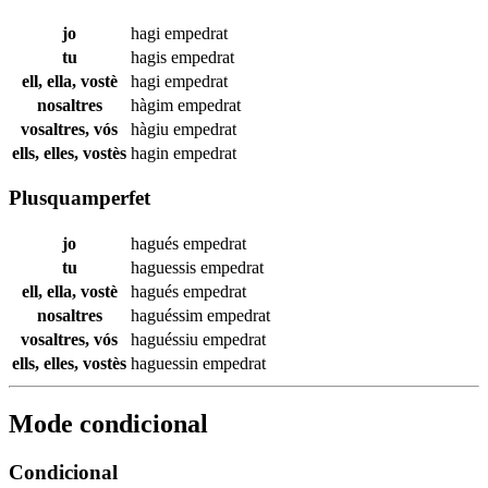
jo
hagi
empedrat
tu
hagis
empedrat
ell, ella, vostè
hagi
empedrat
nosaltres
hàgim
empedrat
vosaltres, vós
hàgiu
empedrat
ells, elles, vostès
hagin
empedrat
Plusquamperfet
jo
hagués
empedrat
tu
haguessis
empedrat
ell, ella, vostè
hagués
empedrat
nosaltres
haguéssim
empedrat
vosaltres, vós
haguéssiu
empedrat
ells, elles, vostès
haguessin
empedrat
Mode condicional
Condicional