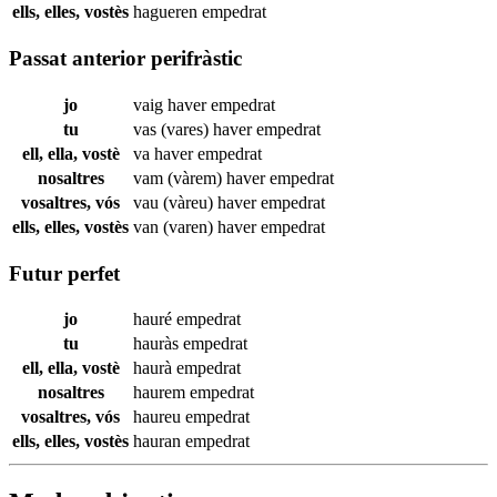
ells, elles, vostès
hagueren
empedrat
Passat anterior perifràstic
jo
vaig haver
empedrat
tu
vas (vares) haver
empedrat
ell, ella, vostè
va haver
empedrat
nosaltres
vam (vàrem) haver
empedrat
vosaltres, vós
vau (vàreu) haver
empedrat
ells, elles, vostès
van (varen) haver
empedrat
Futur perfet
jo
hauré
empedrat
tu
hauràs
empedrat
ell, ella, vostè
haurà
empedrat
nosaltres
haurem
empedrat
vosaltres, vós
haureu
empedrat
ells, elles, vostès
hauran
empedrat