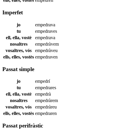
ells, elles, vostès
empedren
Imperfet
jo
empedrava
tu
empedraves
ell, ella, vostè
empedrava
nosaltres
empedràvem
vosaltres, vós
empedràveu
ells, elles, vostès
empedraven
Passat simple
jo
empedrí
tu
empedrares
ell, ella, vostè
empedrà
nosaltres
empedràrem
vosaltres, vós
empedràreu
ells, elles, vostès
empedraren
Passat perifràstic