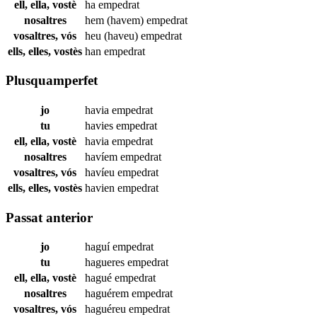
ell, ella, vostè
ha
empedrat
nosaltres
hem (havem)
empedrat
vosaltres, vós
heu (haveu)
empedrat
ells, elles, vostès
han
empedrat
Plusquamperfet
jo
havia
empedrat
tu
havies
empedrat
ell, ella, vostè
havia
empedrat
nosaltres
havíem
empedrat
vosaltres, vós
havíeu
empedrat
ells, elles, vostès
havien
empedrat
Passat anterior
jo
haguí
empedrat
tu
hagueres
empedrat
ell, ella, vostè
hagué
empedrat
nosaltres
haguérem
empedrat
vosaltres, vós
haguéreu
empedrat