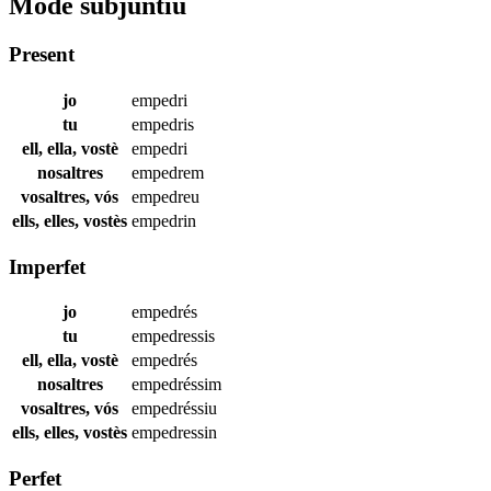
Mode subjuntiu
Present
jo
empedri
tu
empedris
ell, ella, vostè
empedri
nosaltres
empedrem
vosaltres, vós
empedreu
ells, elles, vostès
empedrin
Imperfet
jo
empedrés
tu
empedressis
ell, ella, vostè
empedrés
nosaltres
empedréssim
vosaltres, vós
empedréssiu
ells, elles, vostès
empedressin
Perfet