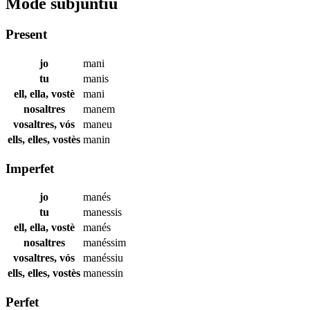
Mode subjuntiu
Present
jo
mani
tu
manis
ell, ella, vostè
mani
nosaltres
manem
vosaltres, vós
maneu
ells, elles, vostès
manin
Imperfet
jo
manés
tu
manessis
ell, ella, vostè
manés
nosaltres
manéssim
vosaltres, vós
manéssiu
ells, elles, vostès
manessin
Perfet