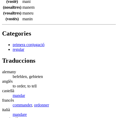
(vostè)
mani
(nosaltres)
manem
(vosaltres)
maneu
(vostès)
manin
Categories
primera conjugació
regular
Traduccions
alemany
befehlen, gebieten
anglès
to order, to tell
castellà
mandar
francès
commander
,
ordonner
italià
mandare