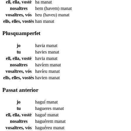
ell, ella, vostè
ha
manat
nosaltres
hem (havem)
manat
vosaltres, vós
heu (haveu)
manat
ells, elles, vostès
han
manat
Plusquamperfet
jo
havia
manat
tu
havies
manat
ell, ella, vostè
havia
manat
nosaltres
havíem
manat
vosaltres, vós
havíeu
manat
ells, elles, vostès
havien
manat
Passat anterior
jo
haguí
manat
tu
hagueres
manat
ell, ella, vostè
hagué
manat
nosaltres
haguérem
manat
vosaltres, vós
haguéreu
manat