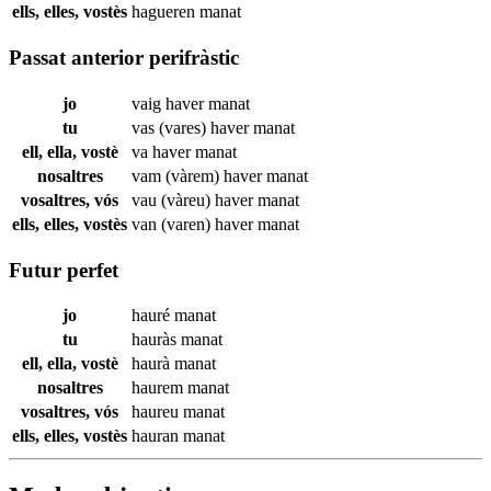
ells, elles, vostès
hagueren
manat
Passat anterior perifràstic
jo
vaig haver
manat
tu
vas (vares) haver
manat
ell, ella, vostè
va haver
manat
nosaltres
vam (vàrem) haver
manat
vosaltres, vós
vau (vàreu) haver
manat
ells, elles, vostès
van (varen) haver
manat
Futur perfet
jo
hauré
manat
tu
hauràs
manat
ell, ella, vostè
haurà
manat
nosaltres
haurem
manat
vosaltres, vós
haureu
manat
ells, elles, vostès
hauran
manat