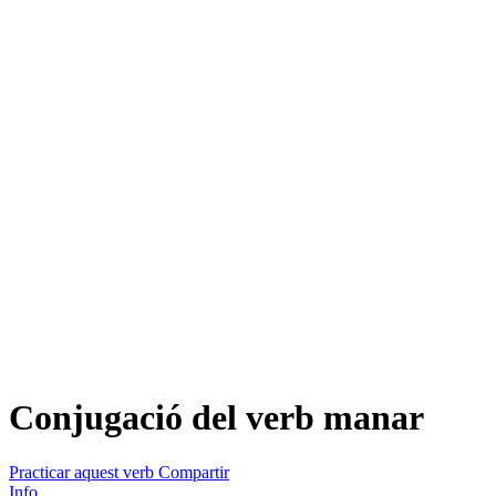
Conjugació del verb
manar
Practicar aquest verb
Compartir
Info