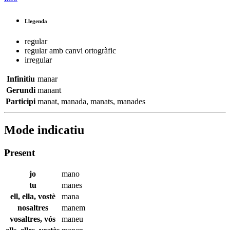
Llegenda
regular
regular amb canvi ortogràfic
irregular
Infinitiu
manar
Gerundi
manant
Participi
manat
,
manada
,
manats
,
manades
Mode indicatiu
Present
jo
mano
tu
manes
ell, ella, vostè
mana
nosaltres
manem
vosaltres, vós
maneu