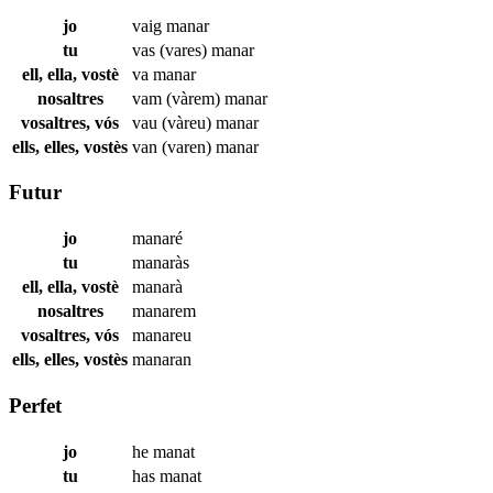
jo
vaig
manar
tu
vas (vares)
manar
ell, ella, vostè
va
manar
nosaltres
vam (vàrem)
manar
vosaltres, vós
vau (vàreu)
manar
ells, elles, vostès
van (varen)
manar
Futur
jo
manaré
tu
manaràs
ell, ella, vostè
manarà
nosaltres
manarem
vosaltres, vós
manareu
ells, elles, vostès
manaran
Perfet
jo
he
manat
tu
has
manat