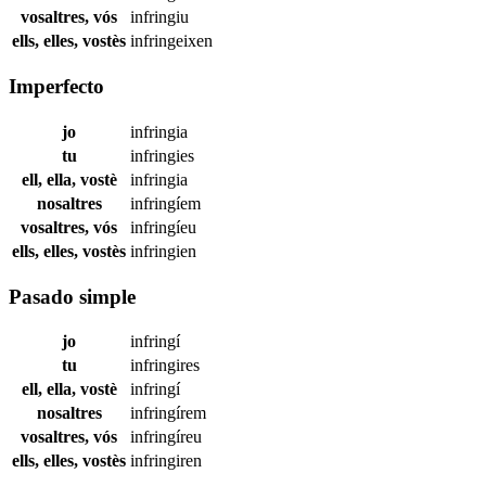
vosaltres, vós
infringiu
ells, elles, vostès
infringeixen
Imperfecto
jo
infringia
tu
infringies
ell, ella, vostè
infringia
nosaltres
infringíem
vosaltres, vós
infringíeu
ells, elles, vostès
infringien
Pasado simple
jo
infringí
tu
infringires
ell, ella, vostè
infringí
nosaltres
infringírem
vosaltres, vós
infringíreu
ells, elles, vostès
infringiren