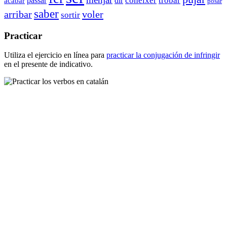
conèixer
trobar
acabar
passar
dir
posar
saber
arribar
voler
sortir
Practicar
Utiliza el ejercicio en línea para
practicar la conjugación de
infringir
en el presente de indicativo.