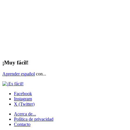
¡Muy fácil!
Aprender español
con...
Facebook
Instagram
X (Twitter)
Acerca de...
Política de privacidad
Contacto