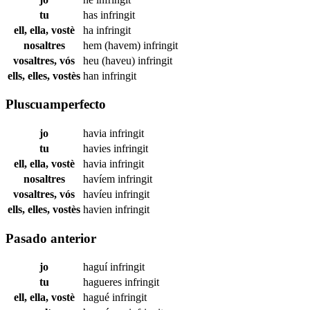
tu
has
infringit
ell, ella, vostè
ha
infringit
nosaltres
hem (havem)
infringit
vosaltres, vós
heu (haveu)
infringit
ells, elles, vostès
han
infringit
Pluscuamperfecto
jo
havia
infringit
tu
havies
infringit
ell, ella, vostè
havia
infringit
nosaltres
havíem
infringit
vosaltres, vós
havíeu
infringit
ells, elles, vostès
havien
infringit
Pasado anterior
jo
haguí
infringit
tu
hagueres
infringit
ell, ella, vostè
hagué
infringit