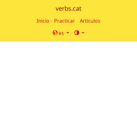
verbs.cat
Inicio
Practicar
Artículos
es