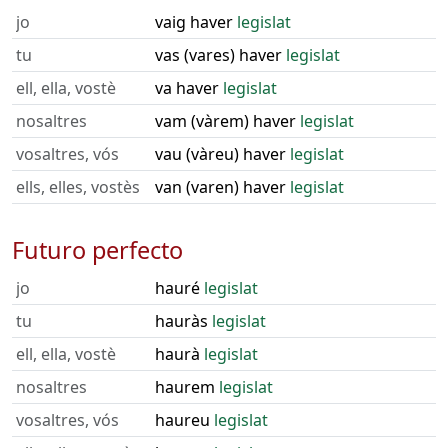
jo
vaig haver
legislat
tu
vas (vares) haver
legislat
ell, ella, vostè
va haver
legislat
nosaltres
vam (vàrem) haver
legislat
vosaltres, vós
vau (vàreu) haver
legislat
ells, elles, vostès
van (varen) haver
legislat
Futuro perfecto
jo
hauré
legislat
tu
hauràs
legislat
ell, ella, vostè
haurà
legislat
nosaltres
haurem
legislat
vosaltres, vós
haureu
legislat