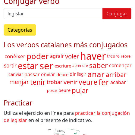
Conjugar verbo
Conjugar
Categorías
Los verbos catalanes más conjugados
haver
poder
voler
conèixer
agrair
treure
rebre
ser
estar
saber
sortir
començar
escriure
aprendre
anar
arribar
enviar
dir
passar
canviar
deure
llegir
fer
tenir
veure
venir
menjar
trobar
acabar
pujar
beure
posar
Practicar
Utiliza el ejercicio en línea para
practicar la conjugación
de
legislar
en el presente de indicativo.