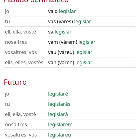
jo
vaig
legislar
tu
vas (vares)
legislar
ell, ella, vostè
va
legislar
nosaltres
vam (vàrem)
legislar
vosaltres, vós
vau (vàreu)
legislar
ells, elles, vostès
van (varen)
legislar
Futuro
jo
legislaré
tu
legislaràs
ell, ella, vostè
legislarà
nosaltres
legislarem
vosaltres, vós
legislareu