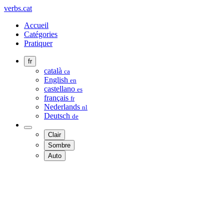
verbs.cat
Accueil
Catégories
Pratiquer
fr
català
ca
English
en
castellano
es
français
fr
Nederlands
nl
Deutsch
de
Clair
Sombre
Auto