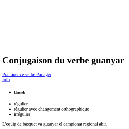
Conjugaison du verbe
guanyar
Pratiquer ce verbe
Partager
Info
Légende
régulier
régulier avec changement orthographique
irrégulier
L'equip de bàsquet va
guanyar
el campionat regional ahir.