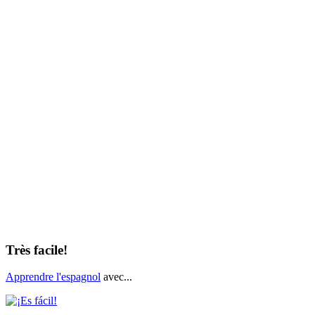
Très facile!
Apprendre l'espagnol
avec...