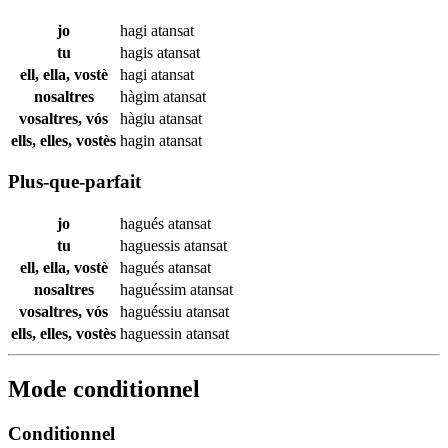
jo
hagi
atansat
tu
hagis
atansat
ell, ella, vostè
hagi
atansat
nosaltres
hàgim
atansat
vosaltres, vós
hàgiu
atansat
ells, elles, vostès
hagin
atansat
Plus-que-parfait
jo
hagués
atansat
tu
haguessis
atansat
ell, ella, vostè
hagués
atansat
nosaltres
haguéssim
atansat
vosaltres, vós
haguéssiu
atansat
ells, elles, vostès
haguessin
atansat
Mode conditionnel
Conditionnel