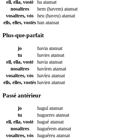
ell, ella, vostè
ha
atansat
nosaltres
hem (havem)
atansat
vosaltres, vós
heu (haveu)
atansat
ells, elles, vostès
han
atansat
Plus-que-parfait
jo
havia
atansat
tu
havies
atansat
ell, ella, vostè
havia
atansat
nosaltres
havíem
atansat
vosaltres, vós
havíeu
atansat
ells, elles, vostès
havien
atansat
Passé antérieur
jo
haguí
atansat
tu
hagueres
atansat
ell, ella, vostè
hagué
atansat
nosaltres
haguérem
atansat
vosaltres, vós
haguéreu
atansat