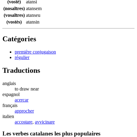
(vostè)
atansi
(nosaltres)
atansem
(vosaltres)
atanseu
(vostès)
atansin
Catégories
première conjugaison
régulier
Traductions
anglais
to draw near
espagnol
acercar
français
approcher
italien
accostare
,
avvicinare
Les verbes catalanes les plus populaires