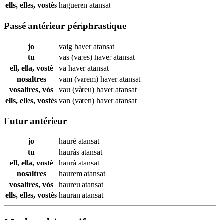
ells, elles, vostès
hagueren
atansat
Passé antérieur périphrastique
jo
vaig haver
atansat
tu
vas (vares) haver
atansat
ell, ella, vostè
va haver
atansat
nosaltres
vam (vàrem) haver
atansat
vosaltres, vós
vau (vàreu) haver
atansat
ells, elles, vostès
van (varen) haver
atansat
Futur antérieur
jo
hauré
atansat
tu
hauràs
atansat
ell, ella, vostè
haurà
atansat
nosaltres
haurem
atansat
vosaltres, vós
haureu
atansat
ells, elles, vostès
hauran
atansat