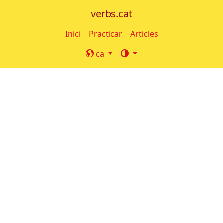
verbs.cat
Inici
Practicar
Articles
ca