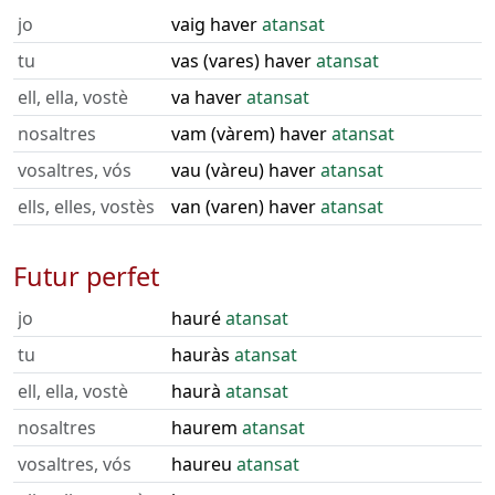
jo
vaig haver
atansat
tu
vas (vares) haver
atansat
ell, ella, vostè
va haver
atansat
nosaltres
vam (vàrem) haver
atansat
vosaltres, vós
vau (vàreu) haver
atansat
ells, elles, vostès
van (varen) haver
atansat
Futur perfet
jo
hauré
atansat
tu
hauràs
atansat
ell, ella, vostè
haurà
atansat
nosaltres
haurem
atansat
vosaltres, vós
haureu
atansat