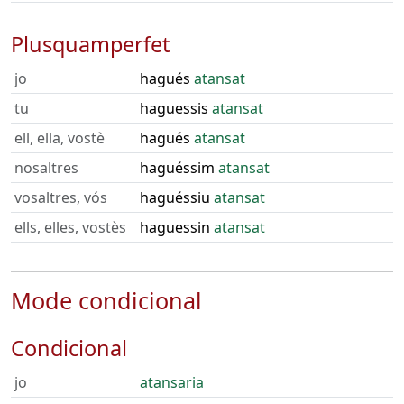
Plusquamperfet
jo
hagués
atansat
tu
haguessis
atansat
ell, ella, vostè
hagués
atansat
nosaltres
haguéssim
atansat
vosaltres, vós
haguéssiu
atansat
ells, elles, vostès
haguessin
atansat
Mode condicional
Condicional
jo
atansaria