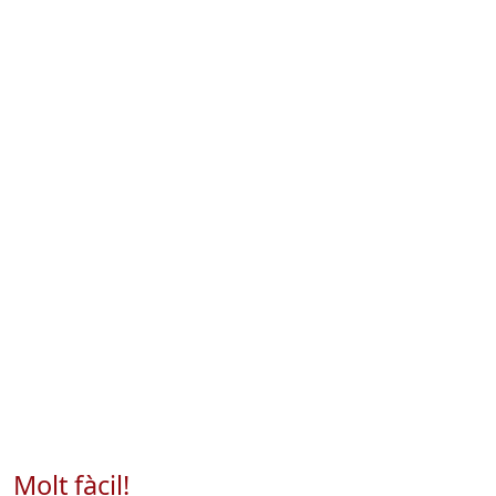
Molt fàcil!