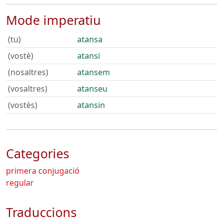
Mode imperatiu
(tu)
atansa
(vostè)
atansi
(nosaltres)
atansem
(vosaltres)
atanseu
(vostès)
atansin
Categories
primera conjugació
regular
Traduccions