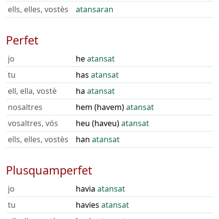
ells, elles, vostès
atansaran
Perfet
jo
he
atansat
tu
has
atansat
ell, ella, vostè
ha
atansat
nosaltres
hem (havem)
atansat
vosaltres, vós
heu (haveu)
atansat
ells, elles, vostès
han
atansat
Plusquamperfet
jo
havia
atansat
tu
havies
atansat