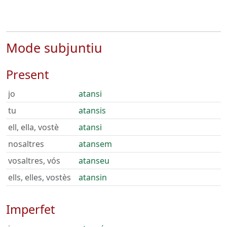
Mode subjuntiu
Present
jo
atansi
tu
atansis
ell, ella, vostè
atansi
nosaltres
atansem
vosaltres, vós
atanseu
ells, elles, vostès
atansin
Imperfet