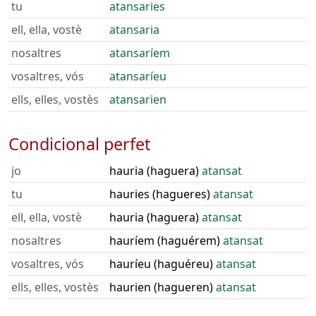
tu
atansaries
ell, ella, vostè
atansaria
nosaltres
atansaríem
vosaltres, vós
atansaríeu
ells, elles, vostès
atansarien
Condicional perfet
jo
hauria (haguera)
atansat
tu
hauries (hagueres)
atansat
ell, ella, vostè
hauria (haguera)
atansat
nosaltres
hauríem (haguérem)
atansat
vosaltres, vós
hauríeu (haguéreu)
atansat
ells, elles, vostès
haurien (hagueren)
atansat