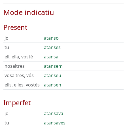
Mode indicatiu
Present
jo
atanso
tu
atanses
ell, ella, vostè
atansa
nosaltres
atansem
vosaltres, vós
atanseu
ells, elles, vostès
atansen
Imperfet
jo
atansava
tu
atansaves