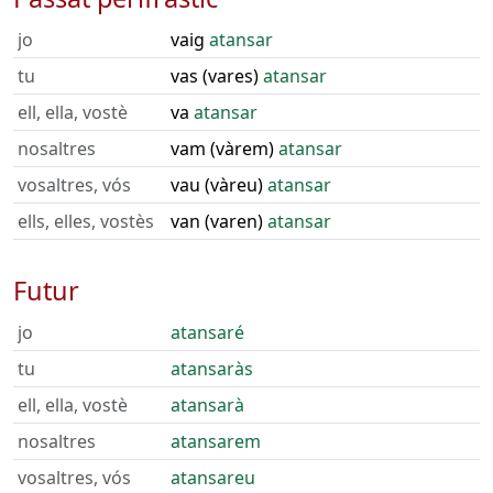
jo
vaig
atansar
tu
vas (vares)
atansar
ell, ella, vostè
va
atansar
nosaltres
vam (vàrem)
atansar
vosaltres, vós
vau (vàreu)
atansar
ells, elles, vostès
van (varen)
atansar
Futur
jo
atansaré
tu
atansaràs
ell, ella, vostè
atansarà
nosaltres
atansarem
vosaltres, vós
atansareu