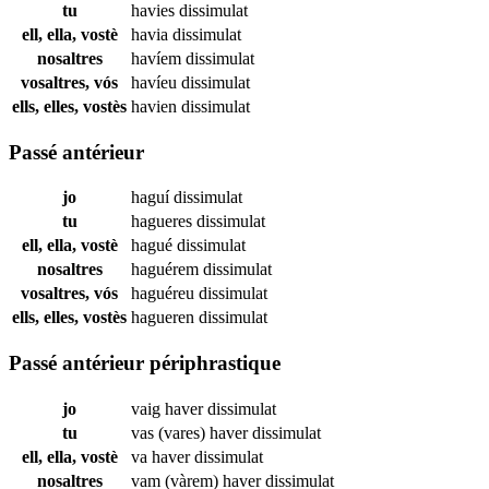
tu
havies
dissimulat
ell, ella, vostè
havia
dissimulat
nosaltres
havíem
dissimulat
vosaltres, vós
havíeu
dissimulat
ells, elles, vostès
havien
dissimulat
Passé antérieur
jo
haguí
dissimulat
tu
hagueres
dissimulat
ell, ella, vostè
hagué
dissimulat
nosaltres
haguérem
dissimulat
vosaltres, vós
haguéreu
dissimulat
ells, elles, vostès
hagueren
dissimulat
Passé antérieur périphrastique
jo
vaig haver
dissimulat
tu
vas (vares) haver
dissimulat
ell, ella, vostè
va haver
dissimulat
nosaltres
vam (vàrem) haver
dissimulat