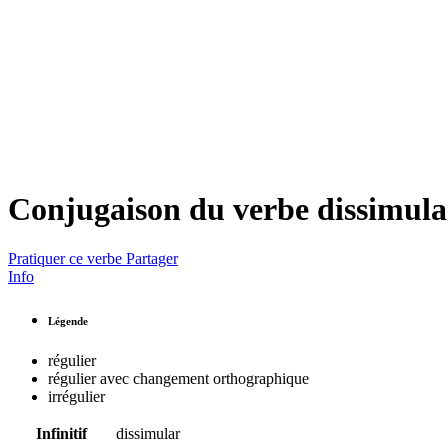
Conjugaison du verbe
dissimula
Pratiquer ce verbe
Partager
Info
Légende
régulier
régulier avec changement orthographique
irrégulier
Infinitif
dissimular