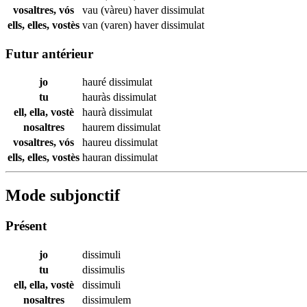
vosaltres, vós
vau (vàreu) haver
dissimulat
ells, elles, vostès
van (varen) haver
dissimulat
Futur antérieur
jo
hauré
dissimulat
tu
hauràs
dissimulat
ell, ella, vostè
haurà
dissimulat
nosaltres
haurem
dissimulat
vosaltres, vós
haureu
dissimulat
ells, elles, vostès
hauran
dissimulat
Mode subjonctif
Présent
jo
dissimuli
tu
dissimulis
ell, ella, vostè
dissimuli
nosaltres
dissimulem