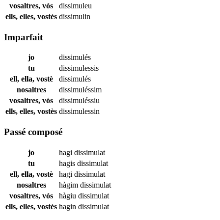
vosaltres, vós
dissimuleu
ells, elles, vostès
dissimulin
Imparfait
jo
dissimulés
tu
dissimulessis
ell, ella, vostè
dissimulés
nosaltres
dissimuléssim
vosaltres, vós
dissimuléssiu
ells, elles, vostès
dissimulessin
Passé composé
jo
hagi
dissimulat
tu
hagis
dissimulat
ell, ella, vostè
hagi
dissimulat
nosaltres
hàgim
dissimulat
vosaltres, vós
hàgiu
dissimulat
ells, elles, vostès
hagin
dissimulat