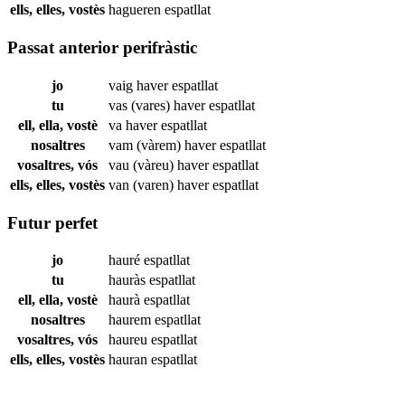
ells, elles, vostès
hagueren
espatllat
Passat anterior perifràstic
jo
vaig haver
espatllat
tu
vas (vares) haver
espatllat
ell, ella, vostè
va haver
espatllat
nosaltres
vam (vàrem) haver
espatllat
vosaltres, vós
vau (vàreu) haver
espatllat
ells, elles, vostès
van (varen) haver
espatllat
Futur perfet
jo
hauré
espatllat
tu
hauràs
espatllat
ell, ella, vostè
haurà
espatllat
nosaltres
haurem
espatllat
vosaltres, vós
haureu
espatllat
ells, elles, vostès
hauran
espatllat