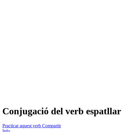
Conjugació del verb
espatllar
Practicar aquest verb
Compartir
Info