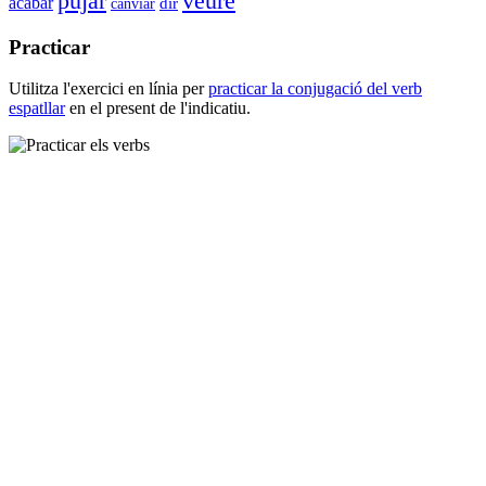
veure
pujar
acabar
canviar
dir
Practicar
Utilitza l'exercici en línia per
practicar la conjugació del verb
espatllar
en el present de l'indicatiu.