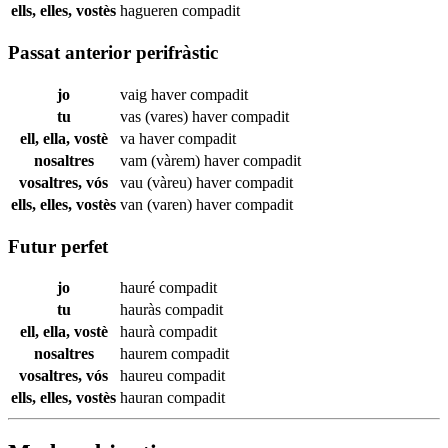
ells, elles, vostès
hagueren
compadit
Passat anterior perifràstic
jo
vaig haver
compadit
tu
vas (vares) haver
compadit
ell, ella, vostè
va haver
compadit
nosaltres
vam (vàrem) haver
compadit
vosaltres, vós
vau (vàreu) haver
compadit
ells, elles, vostès
van (varen) haver
compadit
Futur perfet
jo
hauré
compadit
tu
hauràs
compadit
ell, ella, vostè
haurà
compadit
nosaltres
haurem
compadit
vosaltres, vós
haureu
compadit
ells, elles, vostès
hauran
compadit