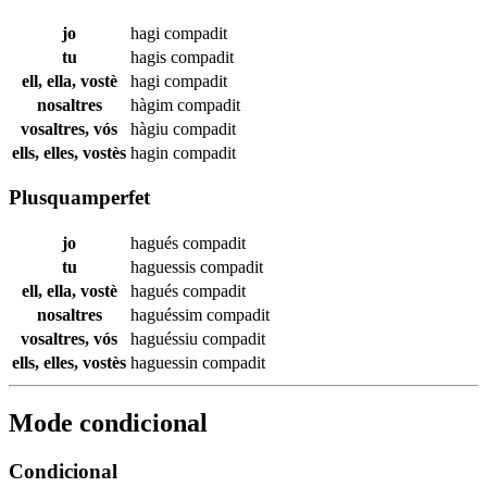
jo
hagi
compadit
tu
hagis
compadit
ell, ella, vostè
hagi
compadit
nosaltres
hàgim
compadit
vosaltres, vós
hàgiu
compadit
ells, elles, vostès
hagin
compadit
Plusquamperfet
jo
hagués
compadit
tu
haguessis
compadit
ell, ella, vostè
hagués
compadit
nosaltres
haguéssim
compadit
vosaltres, vós
haguéssiu
compadit
ells, elles, vostès
haguessin
compadit
Mode condicional
Condicional