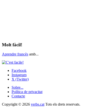
Molt fàcil!
Aprendre francès
amb...
Facebook
Instagram
X (Twitter)
Sobre...
Política de privacitat
Contacte
Copyright © 2026
verbs.cat
Tots els drets reservats.