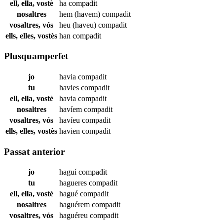
ell, ella, vostè
ha
compadit
nosaltres
hem (havem)
compadit
vosaltres, vós
heu (haveu)
compadit
ells, elles, vostès
han
compadit
Plusquamperfet
jo
havia
compadit
tu
havies
compadit
ell, ella, vostè
havia
compadit
nosaltres
havíem
compadit
vosaltres, vós
havíeu
compadit
ells, elles, vostès
havien
compadit
Passat anterior
jo
haguí
compadit
tu
hagueres
compadit
ell, ella, vostè
hagué
compadit
nosaltres
haguérem
compadit
vosaltres, vós
haguéreu
compadit