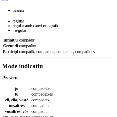
Llegenda
regular
regular amb canvi ortogràfic
irregular
Infinitiu
compadir
Gerundi
compadint
Participi
compadit
,
compadida
,
compadits
,
compadides
Mode indicatiu
Present
jo
compadeixo
tu
compadeixes
ell, ella, vostè
compadeix
nosaltres
compadim
vosaltres, vós
compadiu