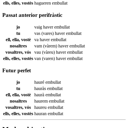
ells, elles, vostès
hagueren
embullat
Passat anterior perifràstic
jo
vaig haver
embullat
tu
vas (vares) haver
embullat
ell, ella, vostè
va haver
embullat
nosaltres
vam (vàrem) haver
embullat
vosaltres, vós
vau (vàreu) haver
embullat
ells, elles, vostès
van (varen) haver
embullat
Futur perfet
jo
hauré
embullat
tu
hauràs
embullat
ell, ella, vostè
haurà
embullat
nosaltres
haurem
embullat
vosaltres, vós
haureu
embullat
ells, elles, vostès
hauran
embullat