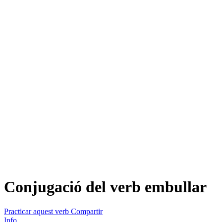
Conjugació del verb
embullar
Practicar aquest verb
Compartir
Info