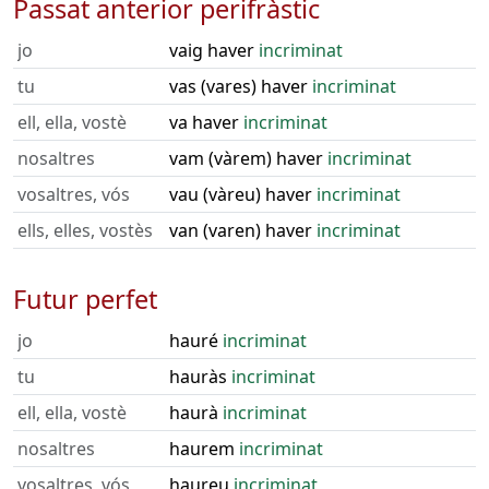
Passat anterior perifràstic
jo
vaig haver
incriminat
tu
vas (vares) haver
incriminat
ell, ella, vostè
va haver
incriminat
nosaltres
vam (vàrem) haver
incriminat
vosaltres, vós
vau (vàreu) haver
incriminat
ells, elles, vostès
van (varen) haver
incriminat
Futur perfet
jo
hauré
incriminat
tu
hauràs
incriminat
ell, ella, vostè
haurà
incriminat
nosaltres
haurem
incriminat
vosaltres, vós
haureu
incriminat