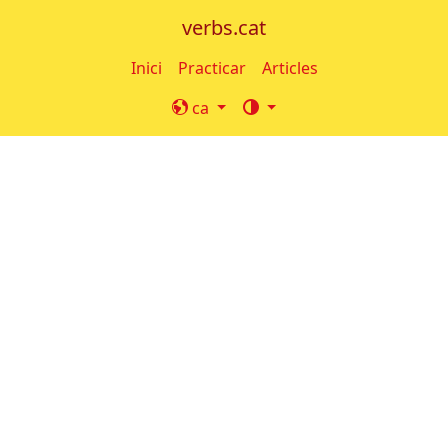
verbs.cat
Inici
Practicar
Articles
ca