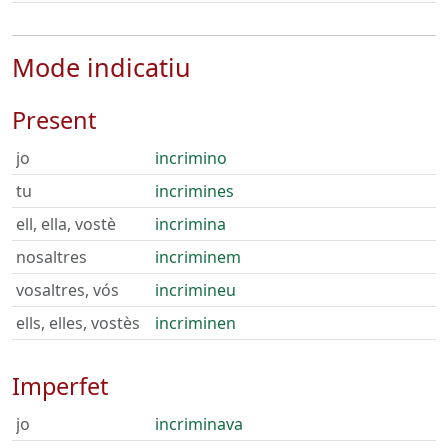
Mode indicatiu
Present
jo
incrimino
tu
incrimines
ell, ella, vostè
incrimina
nosaltres
incriminem
vosaltres, vós
incrimineu
ells, elles, vostès
incriminen
Imperfet
jo
incriminava