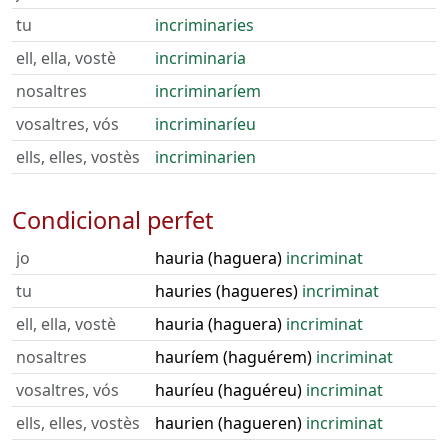
tu
incriminaries
ell, ella, vostè
incriminaria
nosaltres
incriminaríem
vosaltres, vós
incriminaríeu
ells, elles, vostès
incriminarien
Condicional perfet
jo
hauria (haguera)
incriminat
tu
hauries (hagueres)
incriminat
ell, ella, vostè
hauria (haguera)
incriminat
nosaltres
hauríem (haguérem)
incriminat
vosaltres, vós
hauríeu (haguéreu)
incriminat
ells, elles, vostès
haurien (hagueren)
incriminat