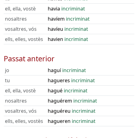
ell, ella, vostè
havia
incriminat
nosaltres
havíem
incriminat
vosaltres, vós
havíeu
incriminat
ells, elles, vostès
havien
incriminat
Passat anterior
jo
haguí
incriminat
tu
hagueres
incriminat
ell, ella, vostè
hagué
incriminat
nosaltres
haguérem
incriminat
vosaltres, vós
haguéreu
incriminat
ells, elles, vostès
hagueren
incriminat