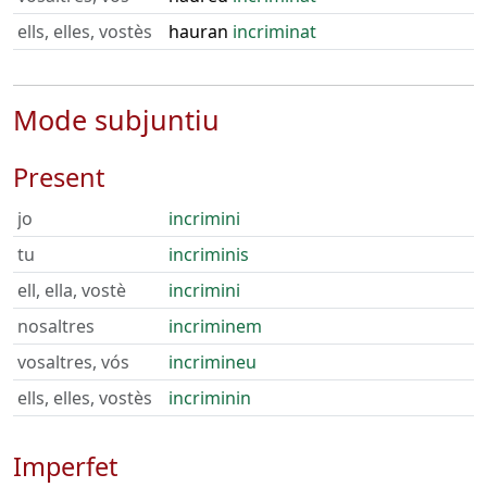
ells, elles, vostès
hauran
incriminat
Mode subjuntiu
Present
jo
incrimini
tu
incriminis
ell, ella, vostè
incrimini
nosaltres
incriminem
vosaltres, vós
incrimineu
ells, elles, vostès
incriminin
Imperfet