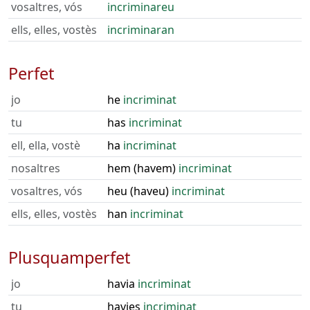
vosaltres, vós
incriminareu
ells, elles, vostès
incriminaran
Perfet
jo
he
incriminat
tu
has
incriminat
ell, ella, vostè
ha
incriminat
nosaltres
hem (havem)
incriminat
vosaltres, vós
heu (haveu)
incriminat
ells, elles, vostès
han
incriminat
Plusquamperfet
jo
havia
incriminat
tu
havies
incriminat