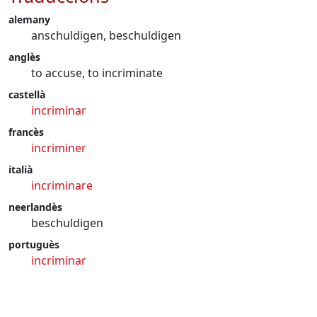
alemany
anschuldigen, beschuldigen
anglès
to accuse, to incriminate
castellà
incriminar
francès
incriminer
italià
incriminare
neerlandès
beschuldigen
portuguès
incriminar