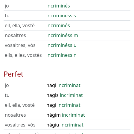
jo
incriminés
tu
incriminessis
ell, ella, vostè
incriminés
nosaltres
incriminéssim
vosaltres, vós
incriminéssiu
ells, elles, vostès
incriminessin
Perfet
jo
hagi
incriminat
tu
hagis
incriminat
ell, ella, vostè
hagi
incriminat
nosaltres
hàgim
incriminat
vosaltres, vós
hàgiu
incriminat