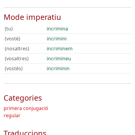
Mode imperatiu
(tu)
incrimina
(vostè)
incrimini
(nosaltres)
incriminem
(vosaltres)
incrimineu
(vostès)
incriminin
Categories
primera conjugació
regular
Traduccions