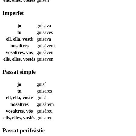
ells, elles, vostès
guisen
Imperfet
jo
guisava
tu
guisaves
ell, ella, vostè
guisava
nosaltres
guisàvem
vosaltres, vós
guisàveu
ells, elles, vostès
guisaven
Passat simple
jo
guisí
tu
guisares
ell, ella, vostè
guisà
nosaltres
guisàrem
vosaltres, vós
guisàreu
ells, elles, vostès
guisaren
Passat perifràstic