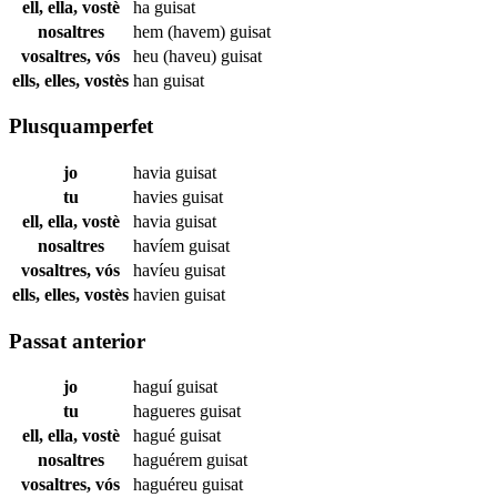
ell, ella, vostè
ha
guisat
nosaltres
hem (havem)
guisat
vosaltres, vós
heu (haveu)
guisat
ells, elles, vostès
han
guisat
Plusquamperfet
jo
havia
guisat
tu
havies
guisat
ell, ella, vostè
havia
guisat
nosaltres
havíem
guisat
vosaltres, vós
havíeu
guisat
ells, elles, vostès
havien
guisat
Passat anterior
jo
haguí
guisat
tu
hagueres
guisat
ell, ella, vostè
hagué
guisat
nosaltres
haguérem
guisat
vosaltres, vós
haguéreu
guisat