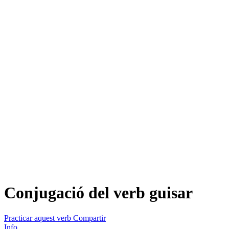
Conjugació del verb
guisar
Practicar aquest verb
Compartir
Info