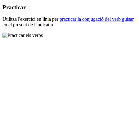
Practicar
Utilitza l'exercici en línia per
practicar la conjugació del verb
guisar
en el present de l'indicatiu.