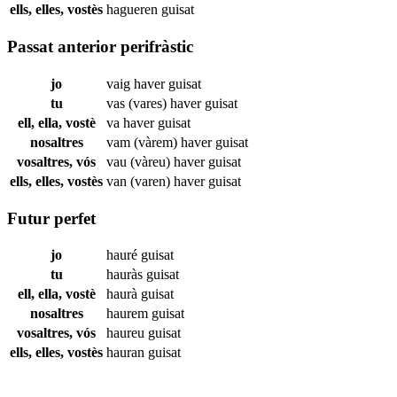
ells, elles, vostès
hagueren
guisat
Passat anterior perifràstic
jo
vaig haver
guisat
tu
vas (vares) haver
guisat
ell, ella, vostè
va haver
guisat
nosaltres
vam (vàrem) haver
guisat
vosaltres, vós
vau (vàreu) haver
guisat
ells, elles, vostès
van (varen) haver
guisat
Futur perfet
jo
hauré
guisat
tu
hauràs
guisat
ell, ella, vostè
haurà
guisat
nosaltres
haurem
guisat
vosaltres, vós
haureu
guisat
ells, elles, vostès
hauran
guisat