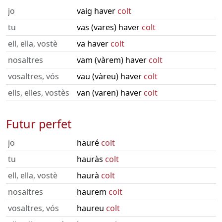
jo
vaig haver
colt
tu
vas (vares) haver
colt
ell, ella, vostè
va haver
colt
nosaltres
vam (vàrem) haver
colt
vosaltres, vós
vau (vàreu) haver
colt
ells, elles, vostès
van (varen) haver
colt
Futur perfet
jo
hauré
colt
tu
hauràs
colt
ell, ella, vostè
haurà
colt
nosaltres
haurem
colt
vosaltres, vós
haureu
colt