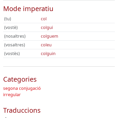
Mode imperatiu
(tu)
col
(vostè)
colgui
(nosaltres)
colguem
(vosaltres)
coleu
(vostès)
colguin
Categories
segona conjugació
irregular
Traduccions