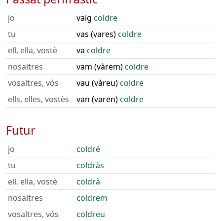
jo
vaig
coldre
tu
vas (vares)
coldre
ell, ella, vostè
va
coldre
nosaltres
vam (vàrem)
coldre
vosaltres, vós
vau (vàreu)
coldre
ells, elles, vostès
van (varen)
coldre
Futur
jo
coldré
tu
coldràs
ell, ella, vostè
coldrà
nosaltres
coldrem
vosaltres, vós
coldreu