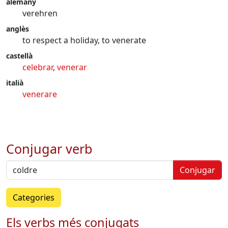
alemany
verehren
anglès
to respect a holiday, to venerate
castellà
celebrar
,
venerar
italià
venerare
Conjugar verb
Conjugar
Categories
Els verbs més conjugats