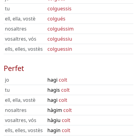
tu
colguessis
ell, ella, vostè
colgués
nosaltres
colguéssim
vosaltres, vós
colguéssiu
ells, elles, vostès
colguessin
Perfet
jo
hagi
colt
tu
hagis
colt
ell, ella, vostè
hagi
colt
nosaltres
hàgim
colt
vosaltres, vós
hàgiu
colt
ells, elles, vostès
hagin
colt