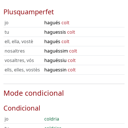
Plusquamperfet
jo
hagués
colt
tu
haguessis
colt
ell, ella, vostè
hagués
colt
nosaltres
haguéssim
colt
vosaltres, vós
haguéssiu
colt
ells, elles, vostès
haguessin
colt
Mode condicional
Condicional
jo
coldria