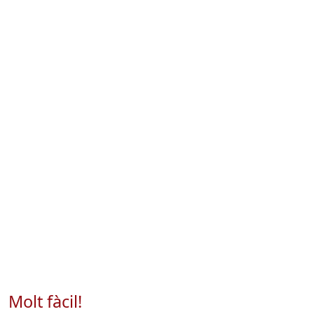
Molt fàcil!