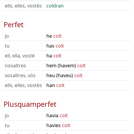
ells, elles, vostès
coldran
Perfet
jo
he
colt
tu
has
colt
ell, ella, vostè
ha
colt
nosaltres
hem (havem)
colt
vosaltres, vós
heu (haveu)
colt
ells, elles, vostès
han
colt
Plusquamperfet
jo
havia
colt
tu
havies
colt