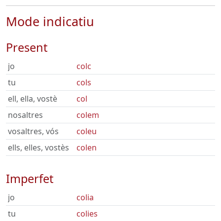
Mode indicatiu
Present
jo
colc
tu
cols
ell, ella, vostè
col
nosaltres
colem
vosaltres, vós
coleu
ells, elles, vostès
colen
Imperfet
jo
colia
tu
colies