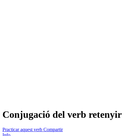
Conjugació del verb
retenyir
Practicar aquest verb
Compartir
Info