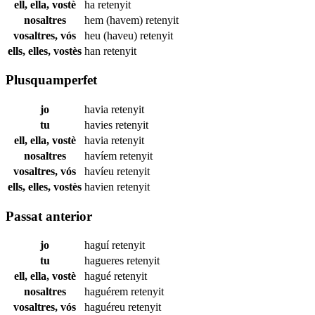
ell, ella, vostè
ha
retenyit
nosaltres
hem (havem)
retenyit
vosaltres, vós
heu (haveu)
retenyit
ells, elles, vostès
han
retenyit
Plusquamperfet
jo
havia
retenyit
tu
havies
retenyit
ell, ella, vostè
havia
retenyit
nosaltres
havíem
retenyit
vosaltres, vós
havíeu
retenyit
ells, elles, vostès
havien
retenyit
Passat anterior
jo
haguí
retenyit
tu
hagueres
retenyit
ell, ella, vostè
hagué
retenyit
nosaltres
haguérem
retenyit
vosaltres, vós
haguéreu
retenyit