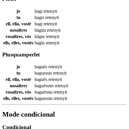
jo
hagi
retenyit
tu
hagis
retenyit
ell, ella, vostè
hagi
retenyit
nosaltres
hàgim
retenyit
vosaltres, vós
hàgiu
retenyit
ells, elles, vostès
hagin
retenyit
Plusquamperfet
jo
hagués
retenyit
tu
haguessis
retenyit
ell, ella, vostè
hagués
retenyit
nosaltres
haguéssim
retenyit
vosaltres, vós
haguéssiu
retenyit
ells, elles, vostès
haguessin
retenyit
Mode condicional
Condicional