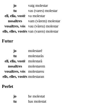
jo
vaig
molestar
tu
vas (vares)
molestar
ell, ella, vostè
va
molestar
nosaltres
vam (vàrem)
molestar
vosaltres, vós
vau (vàreu)
molestar
ells, elles, vostès
van (varen)
molestar
Futur
jo
molestaré
tu
molestaràs
ell, ella, vostè
molestarà
nosaltres
molestarem
vosaltres, vós
molestareu
ells, elles, vostès
molestaran
Perfet
jo
he
molestat
tu
has
molestat