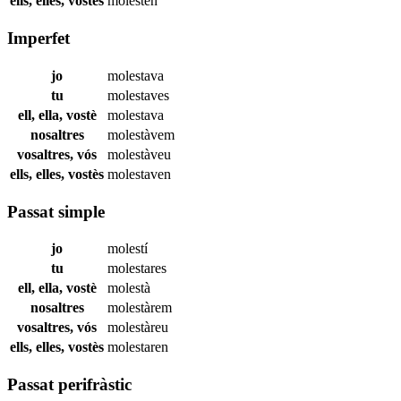
ells, elles, vostès
molesten
Imperfet
jo
molestava
tu
molestaves
ell, ella, vostè
molestava
nosaltres
molestàvem
vosaltres, vós
molestàveu
ells, elles, vostès
molestaven
Passat simple
jo
molestí
tu
molestares
ell, ella, vostè
molestà
nosaltres
molestàrem
vosaltres, vós
molestàreu
ells, elles, vostès
molestaren
Passat perifràstic