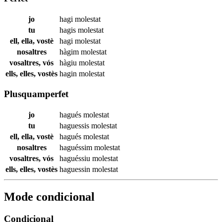
jo
hagi
molestat
tu
hagis
molestat
ell, ella, vostè
hagi
molestat
nosaltres
hàgim
molestat
vosaltres, vós
hàgiu
molestat
ells, elles, vostès
hagin
molestat
Plusquamperfet
jo
hagués
molestat
tu
haguessis
molestat
ell, ella, vostè
hagués
molestat
nosaltres
haguéssim
molestat
vosaltres, vós
haguéssiu
molestat
ells, elles, vostès
haguessin
molestat
Mode condicional
Condicional