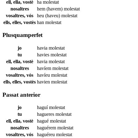
ell, ella, vostè
ha
molestat
nosaltres
hem (havem)
molestat
vosaltres, vós
heu (haveu)
molestat
ells, elles, vostès
han
molestat
Plusquamperfet
jo
havia
molestat
tu
havies
molestat
ell, ella, vostè
havia
molestat
nosaltres
havíem
molestat
vosaltres, vós
havíeu
molestat
ells, elles, vostès
havien
molestat
Passat anterior
jo
haguí
molestat
tu
hagueres
molestat
ell, ella, vostè
hagué
molestat
nosaltres
haguérem
molestat
vosaltres, vós
haguéreu
molestat