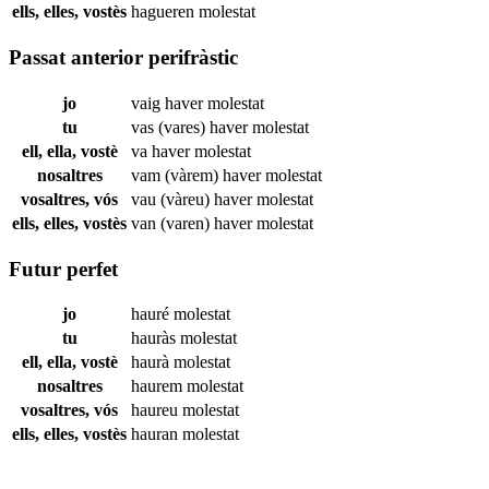
ells, elles, vostès
hagueren
molestat
Passat anterior perifràstic
jo
vaig haver
molestat
tu
vas (vares) haver
molestat
ell, ella, vostè
va haver
molestat
nosaltres
vam (vàrem) haver
molestat
vosaltres, vós
vau (vàreu) haver
molestat
ells, elles, vostès
van (varen) haver
molestat
Futur perfet
jo
hauré
molestat
tu
hauràs
molestat
ell, ella, vostè
haurà
molestat
nosaltres
haurem
molestat
vosaltres, vós
haureu
molestat
ells, elles, vostès
hauran
molestat