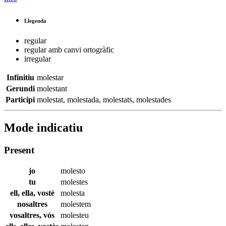
Llegenda
regular
regular amb canvi ortogràfic
irregular
Infinitiu
molestar
Gerundi
molestant
Participi
molestat
,
molestada
,
molestats
,
molestades
Mode indicatiu
Present
jo
molesto
tu
molestes
ell, ella, vostè
molesta
nosaltres
molestem
vosaltres, vós
molesteu