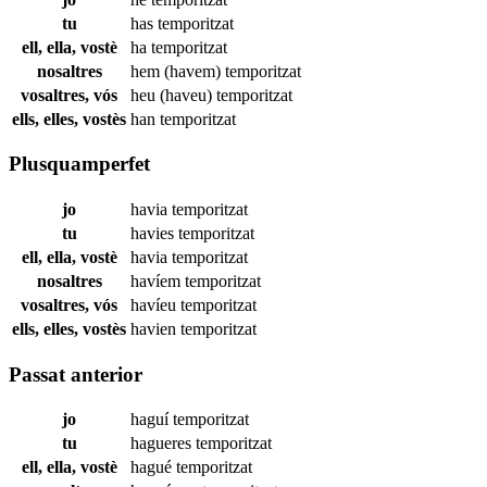
tu
has
temporitzat
ell, ella, vostè
ha
temporitzat
nosaltres
hem (havem)
temporitzat
vosaltres, vós
heu (haveu)
temporitzat
ells, elles, vostès
han
temporitzat
Plusquamperfet
jo
havia
temporitzat
tu
havies
temporitzat
ell, ella, vostè
havia
temporitzat
nosaltres
havíem
temporitzat
vosaltres, vós
havíeu
temporitzat
ells, elles, vostès
havien
temporitzat
Passat anterior
jo
haguí
temporitzat
tu
hagueres
temporitzat
ell, ella, vostè
hagué
temporitzat