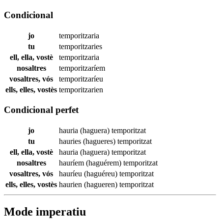
Condicional
jo
temporitzaria
tu
temporitzaries
ell, ella, vostè
temporitzaria
nosaltres
temporitzaríem
vosaltres, vós
temporitzaríeu
ells, elles, vostès
temporitzarien
Condicional perfet
jo
hauria (haguera)
temporitzat
tu
hauries (hagueres)
temporitzat
ell, ella, vostè
hauria (haguera)
temporitzat
nosaltres
hauríem (haguérem)
temporitzat
vosaltres, vós
hauríeu (haguéreu)
temporitzat
ells, elles, vostès
haurien (hagueren)
temporitzat
Mode imperatiu