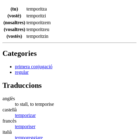
(tu)
temporitza
(vostè)
temporitzi
(nosaltres)
temporitzem
(vosaltres)
temporitzeu
(vostès)
temporitzin
Categories
primera conjugació
regular
Traduccions
anglès
to stall, to temporise
castellà
temporizar
francès
temporiser
italià
temporeggiare