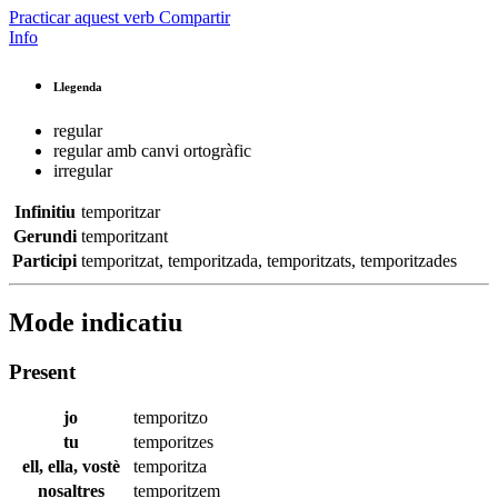
Practicar aquest verb
Compartir
Info
Llegenda
regular
regular amb canvi ortogràfic
irregular
Infinitiu
temporitzar
Gerundi
temporitzant
Participi
temporitzat
,
temporitzada
,
temporitzats
,
temporitzades
Mode indicatiu
Present
jo
temporitzo
tu
temporitzes
ell, ella, vostè
temporitza
nosaltres
temporitzem