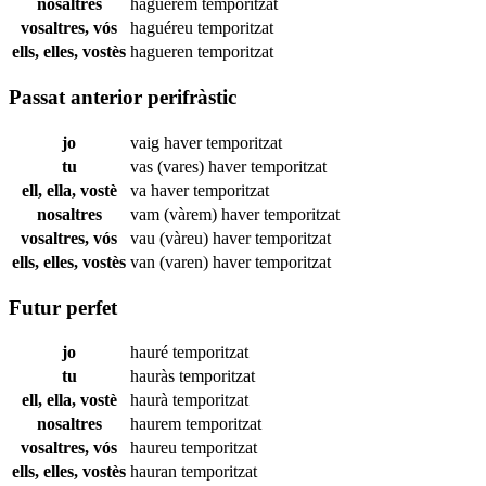
nosaltres
haguérem
temporitzat
vosaltres, vós
haguéreu
temporitzat
ells, elles, vostès
hagueren
temporitzat
Passat anterior perifràstic
jo
vaig haver
temporitzat
tu
vas (vares) haver
temporitzat
ell, ella, vostè
va haver
temporitzat
nosaltres
vam (vàrem) haver
temporitzat
vosaltres, vós
vau (vàreu) haver
temporitzat
ells, elles, vostès
van (varen) haver
temporitzat
Futur perfet
jo
hauré
temporitzat
tu
hauràs
temporitzat
ell, ella, vostè
haurà
temporitzat
nosaltres
haurem
temporitzat
vosaltres, vós
haureu
temporitzat
ells, elles, vostès
hauran
temporitzat