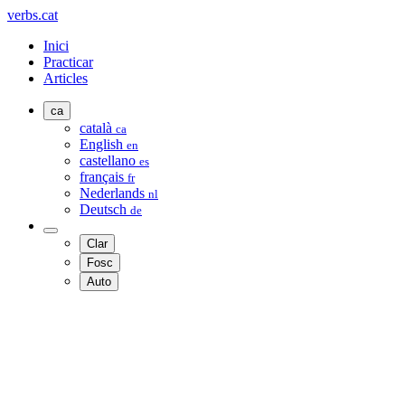
verbs.cat
Inici
Practicar
Articles
ca
català
ca
English
en
castellano
es
français
fr
Nederlands
nl
Deutsch
de
Clar
Fosc
Auto