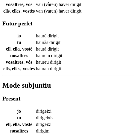
vosaltres, vós
vau (vàreu) haver
dirigit
ells, elles, vostès
van (varen) haver
dirigit
Futur perfet
jo
hauré
dirigit
tu
hauràs
dirigit
ell, ella, vostè
haurà
dirigit
nosaltres
haurem
dirigit
vosaltres, vós
haureu
dirigit
ells, elles, vostès
hauran
dirigit
Mode subjuntiu
Present
jo
dirigeixi
tu
dirigeixis
ell, ella, vostè
dirigeixi
nosaltres
dirigim