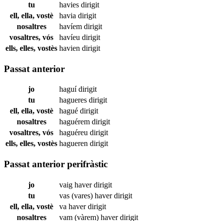
tu
havies
dirigit
ell, ella, vostè
havia
dirigit
nosaltres
havíem
dirigit
vosaltres, vós
havíeu
dirigit
ells, elles, vostès
havien
dirigit
Passat anterior
jo
haguí
dirigit
tu
hagueres
dirigit
ell, ella, vostè
hagué
dirigit
nosaltres
haguérem
dirigit
vosaltres, vós
haguéreu
dirigit
ells, elles, vostès
hagueren
dirigit
Passat anterior perifràstic
jo
vaig haver
dirigit
tu
vas (vares) haver
dirigit
ell, ella, vostè
va haver
dirigit
nosaltres
vam (vàrem) haver
dirigit