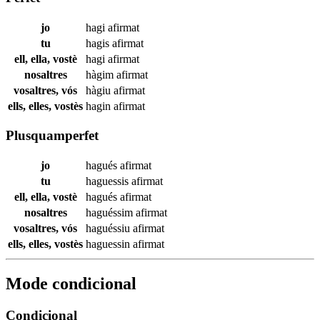
jo
hagi
afirmat
tu
hagis
afirmat
ell, ella, vostè
hagi
afirmat
nosaltres
hàgim
afirmat
vosaltres, vós
hàgiu
afirmat
ells, elles, vostès
hagin
afirmat
Plusquamperfet
jo
hagués
afirmat
tu
haguessis
afirmat
ell, ella, vostè
hagués
afirmat
nosaltres
haguéssim
afirmat
vosaltres, vós
haguéssiu
afirmat
ells, elles, vostès
haguessin
afirmat
Mode condicional
Condicional