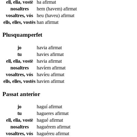
ell, ella, vostè
ha
afirmat
nosaltres
hem (havem)
afirmat
vosaltres, vós
heu (haveu)
afirmat
ells, elles, vostès
han
afirmat
Plusquamperfet
jo
havia
afirmat
tu
havies
afirmat
ell, ella, vostè
havia
afirmat
nosaltres
havíem
afirmat
vosaltres, vós
havíeu
afirmat
ells, elles, vostès
havien
afirmat
Passat anterior
jo
haguí
afirmat
tu
hagueres
afirmat
ell, ella, vostè
hagué
afirmat
nosaltres
haguérem
afirmat
vosaltres, vós
haguéreu
afirmat