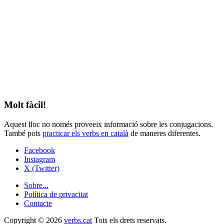
Molt fàcil!
Aquest lloc no només proveeix informació sobre les conjugacions.
També pots
practicar els verbs en català
de maneres diferentes.
Facebook
Instagram
X (Twitter)
Sobre...
Política de privacitat
Contacte
Copyright © 2026
verbs.cat
Tots els drets reservats.