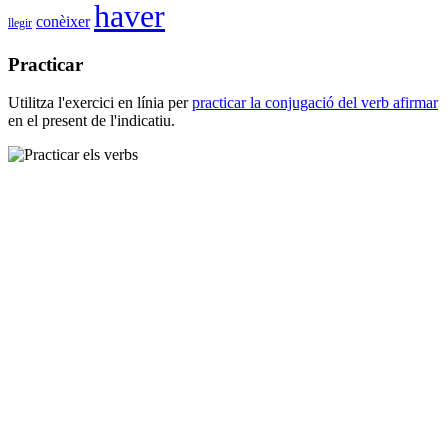
haver
conèixer
llegir
Practicar
Utilitza l'exercici en línia per
practicar la conjugació del verb
afirmar
en el present de l'indicatiu.