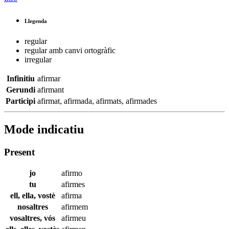
Llegenda
regular
regular amb canvi ortogràfic
irregular
Infinitiu
afirmar
Gerundi
afirmant
Participi
afirmat
,
afirmada
,
afirmats
,
afirmades
Mode indicatiu
Present
jo
afirmo
tu
afirmes
ell, ella, vostè
afirma
nosaltres
afirmem
vosaltres, vós
afirmeu