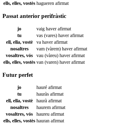
ells, elles, vostès
hagueren
afirmat
Passat anterior perifràstic
jo
vaig haver
afirmat
tu
vas (vares) haver
afirmat
ell, ella, vostè
va haver
afirmat
nosaltres
vam (vàrem) haver
afirmat
vosaltres, vós
vau (vàreu) haver
afirmat
ells, elles, vostès
van (varen) haver
afirmat
Futur perfet
jo
hauré
afirmat
tu
hauràs
afirmat
ell, ella, vostè
haurà
afirmat
nosaltres
haurem
afirmat
vosaltres, vós
haureu
afirmat
ells, elles, vostès
hauran
afirmat