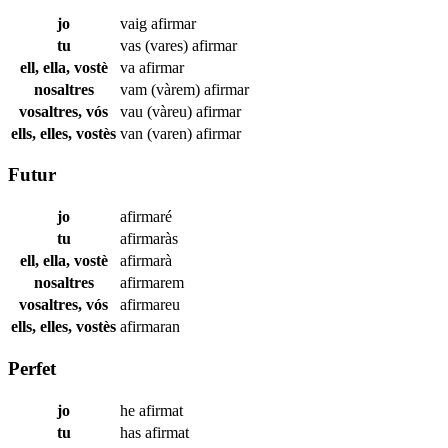
jo
vaig
afirmar
tu
vas (vares)
afirmar
ell, ella, vostè
va
afirmar
nosaltres
vam (vàrem)
afirmar
vosaltres, vós
vau (vàreu)
afirmar
ells, elles, vostès
van (varen)
afirmar
Futur
jo
afirmaré
tu
afirmaràs
ell, ella, vostè
afirmarà
nosaltres
afirmarem
vosaltres, vós
afirmareu
ells, elles, vostès
afirmaran
Perfet
jo
he
afirmat
tu
has
afirmat