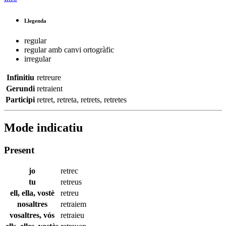
Llegenda
regular
regular amb canvi ortogràfic
irregular
Infinitiu
retreure
Gerundi
retraient
Participi
retret
,
retreta
,
retrets
,
retretes
Mode indicatiu
Present
jo
retrec
tu
retreus
ell, ella, vostè
retreu
nosaltres
retraiem
vosaltres, vós
retraieu