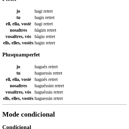
jo
hagi
retret
tu
hagis
retret
ell, ella, vostè
hagi
retret
nosaltres
hàgim
retret
vosaltres, vós
hàgiu
retret
ells, elles, vostès
hagin
retret
Plusquamperfet
jo
hagués
retret
tu
haguessis
retret
ell, ella, vostè
hagués
retret
nosaltres
haguéssim
retret
vosaltres, vós
haguéssiu
retret
ells, elles, vostès
haguessin
retret
Mode condicional
Condicional