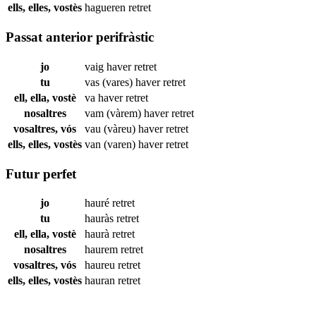
ells, elles, vostès
hagueren
retret
Passat anterior perifràstic
jo
vaig haver
retret
tu
vas (vares) haver
retret
ell, ella, vostè
va haver
retret
nosaltres
vam (vàrem) haver
retret
vosaltres, vós
vau (vàreu) haver
retret
ells, elles, vostès
van (varen) haver
retret
Futur perfet
jo
hauré
retret
tu
hauràs
retret
ell, ella, vostè
haurà
retret
nosaltres
haurem
retret
vosaltres, vós
haureu
retret
ells, elles, vostès
hauran
retret