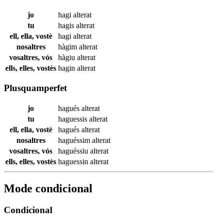
jo
hagi
alterat
tu
hagis
alterat
ell, ella, vostè
hagi
alterat
nosaltres
hàgim
alterat
vosaltres, vós
hàgiu
alterat
ells, elles, vostès
hagin
alterat
Plusquamperfet
jo
hagués
alterat
tu
haguessis
alterat
ell, ella, vostè
hagués
alterat
nosaltres
haguéssim
alterat
vosaltres, vós
haguéssiu
alterat
ells, elles, vostès
haguessin
alterat
Mode condicional
Condicional