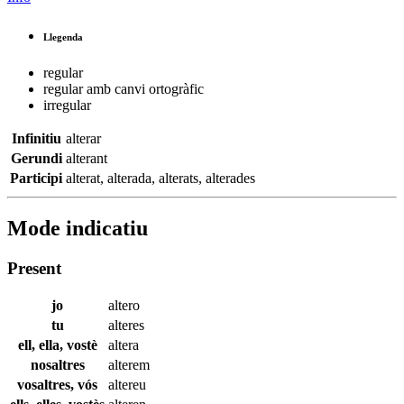
Llegenda
regular
regular amb canvi ortogràfic
irregular
Infinitiu
alterar
Gerundi
alterant
Participi
alterat
,
alterada
,
alterats
,
alterades
Mode indicatiu
Present
jo
altero
tu
alteres
ell, ella, vostè
altera
nosaltres
alterem
vosaltres, vós
altereu