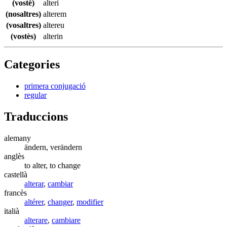
(vostè)
alteri
(nosaltres)
alterem
(vosaltres)
altereu
(vostès)
alterin
Categories
primera conjugació
regular
Traduccions
alemany
ändern, verändern
anglès
to alter, to change
castellà
alterar
,
cambiar
francès
altérer
,
changer
,
modifier
italià
alterare
,
cambiare