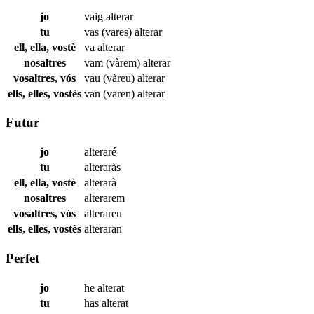
jo
vaig
alterar
tu
vas (vares)
alterar
ell, ella, vostè
va
alterar
nosaltres
vam (vàrem)
alterar
vosaltres, vós
vau (vàreu)
alterar
ells, elles, vostès
van (varen)
alterar
Futur
jo
alteraré
tu
alteraràs
ell, ella, vostè
alterarà
nosaltres
alterarem
vosaltres, vós
alterareu
ells, elles, vostès
alteraran
Perfet
jo
he
alterat
tu
has
alterat