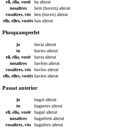
ell, ella, vostè
ha
alterat
nosaltres
hem (havem)
alterat
vosaltres, vós
heu (haveu)
alterat
ells, elles, vostès
han
alterat
Plusquamperfet
jo
havia
alterat
tu
havies
alterat
ell, ella, vostè
havia
alterat
nosaltres
havíem
alterat
vosaltres, vós
havíeu
alterat
ells, elles, vostès
havien
alterat
Passat anterior
jo
haguí
alterat
tu
hagueres
alterat
ell, ella, vostè
hagué
alterat
nosaltres
haguérem
alterat
vosaltres, vós
haguéreu
alterat