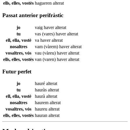
ells, elles, vostès
hagueren
alterat
Passat anterior perifràstic
jo
vaig haver
alterat
tu
vas (vares) haver
alterat
ell, ella, vostè
va haver
alterat
nosaltres
vam (vàrem) haver
alterat
vosaltres, vós
vau (vàreu) haver
alterat
ells, elles, vostès
van (varen) haver
alterat
Futur perfet
jo
hauré
alterat
tu
hauràs
alterat
ell, ella, vostè
haurà
alterat
nosaltres
haurem
alterat
vosaltres, vós
haureu
alterat
ells, elles, vostès
hauran
alterat