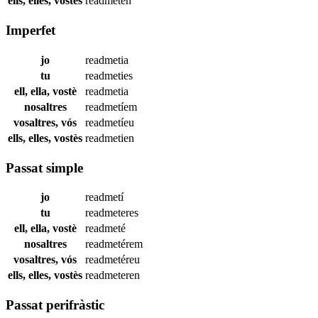
ells, elles, vostès
readmeten
Imperfet
jo
readmetia
tu
readmeties
ell, ella, vostè
readmetia
nosaltres
readmetíem
vosaltres, vós
readmetíeu
ells, elles, vostès
readmetien
Passat simple
jo
readmetí
tu
readmeteres
ell, ella, vostè
readmeté
nosaltres
readmetérem
vosaltres, vós
readmetéreu
ells, elles, vostès
readmeteren
Passat perifràstic