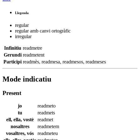
Llegenda
regular
regular amb canvi ortogràfic
irregular
Infinitiu
readmetre
Gerundi
readmetent
Participi
readmès
,
readmesa
,
readmesos
,
readmeses
Mode indicatiu
Present
jo
readmeto
tu
readmets
ell, ella, vostè
readmet
nosaltres
readmetem
vosaltres, vós
readmeteu