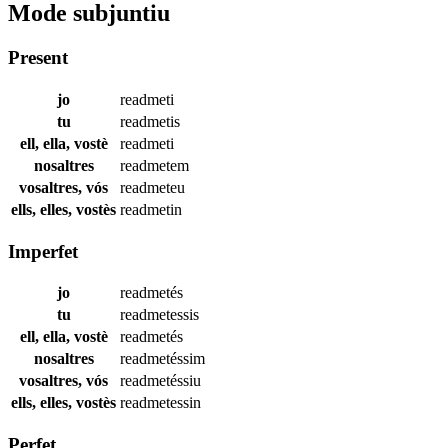
Mode subjuntiu
Present
jo
readmeti
tu
readmetis
ell, ella, vostè
readmeti
nosaltres
readmetem
vosaltres, vós
readmeteu
ells, elles, vostès
readmetin
Imperfet
jo
readmetés
tu
readmetessis
ell, ella, vostè
readmetés
nosaltres
readmetéssim
vosaltres, vós
readmetéssiu
ells, elles, vostès
readmetessin
Perfet