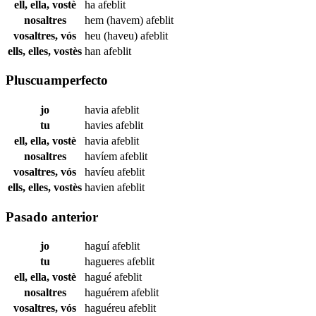
ell, ella, vostè
ha
afeblit
nosaltres
hem (havem)
afeblit
vosaltres, vós
heu (haveu)
afeblit
ells, elles, vostès
han
afeblit
Pluscuamperfecto
jo
havia
afeblit
tu
havies
afeblit
ell, ella, vostè
havia
afeblit
nosaltres
havíem
afeblit
vosaltres, vós
havíeu
afeblit
ells, elles, vostès
havien
afeblit
Pasado anterior
jo
haguí
afeblit
tu
hagueres
afeblit
ell, ella, vostè
hagué
afeblit
nosaltres
haguérem
afeblit
vosaltres, vós
haguéreu
afeblit