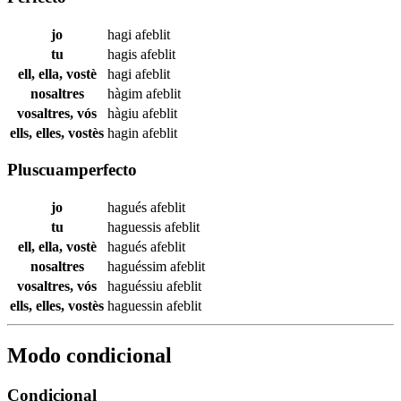
jo
hagi
afeblit
tu
hagis
afeblit
ell, ella, vostè
hagi
afeblit
nosaltres
hàgim
afeblit
vosaltres, vós
hàgiu
afeblit
ells, elles, vostès
hagin
afeblit
Pluscuamperfecto
jo
hagués
afeblit
tu
haguessis
afeblit
ell, ella, vostè
hagués
afeblit
nosaltres
haguéssim
afeblit
vosaltres, vós
haguéssiu
afeblit
ells, elles, vostès
haguessin
afeblit
Modo condicional
Condicional