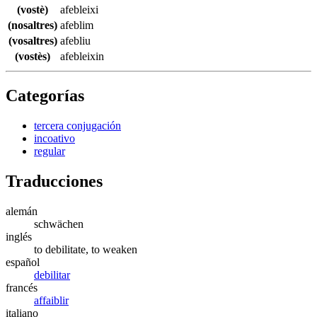
(vostè)
afebleixi
(nosaltres)
afeblim
(vosaltres)
afebliu
(vostès)
afebleixin
Categorías
tercera conjugación
incoativo
regular
Traducciones
alemán
schwächen
inglés
to debilitate, to weaken
español
debilitar
francés
affaiblir
italiano