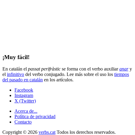
¡Muy fácil!
En catalán el
passat perifràstic
se forma con el verbo auxiliar
anar
y
el
infinitivo
del verbo conjugado. Lee más sobre el uso los
tiempos
del pasado en catalán
en los artículos.
Facebook
Instagram
X (Twitter)
Acerca de...
Política de privacidad
Contacto
Copyright © 2026
verbs.cat
Todos los derechos reservados.