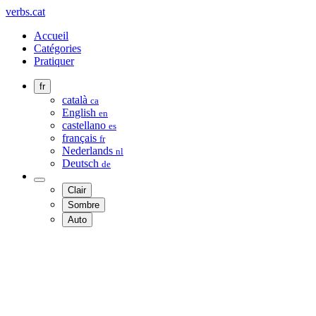
verbs.cat
Accueil
Catégories
Pratiquer
fr
català
ca
English
en
castellano
es
français
fr
Nederlands
nl
Deutsch
de
Clair
Sombre
Auto