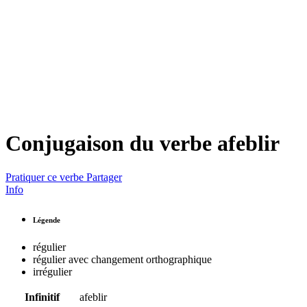
Conjugaison du verbe
afeblir
Pratiquer ce verbe
Partager
Info
Légende
régulier
régulier avec changement orthographique
irrégulier
Infinitif
afeblir