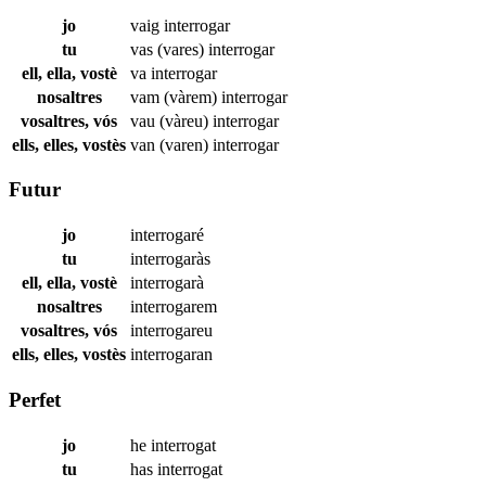
jo
vaig
interrogar
tu
vas (vares)
interrogar
ell, ella, vostè
va
interrogar
nosaltres
vam (vàrem)
interrogar
vosaltres, vós
vau (vàreu)
interrogar
ells, elles, vostès
van (varen)
interrogar
Futur
jo
interrogaré
tu
interrogaràs
ell, ella, vostè
interrogarà
nosaltres
interrogarem
vosaltres, vós
interrogareu
ells, elles, vostès
interrogaran
Perfet
jo
he
interrogat
tu
has
interrogat