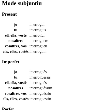
Mode subjuntiu
Present
jo
interrogui
tu
interroguis
ell, ella, vostè
interrogui
nosaltres
interroguem
vosaltres, vós
interrogueu
ells, elles, vostès
interroguin
Imperfet
jo
interrogués
tu
interroguessis
ell, ella, vostè
interrogués
nosaltres
interroguéssim
vosaltres, vós
interroguéssiu
ells, elles, vostès
interroguessin
Perfet