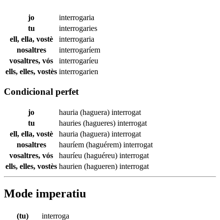
jo
interrogaria
tu
interrogaries
ell, ella, vostè
interrogaria
nosaltres
interrogaríem
vosaltres, vós
interrogaríeu
ells, elles, vostès
interrogarien
Condicional perfet
jo
hauria (haguera)
interrogat
tu
hauries (hagueres)
interrogat
ell, ella, vostè
hauria (haguera)
interrogat
nosaltres
hauríem (haguérem)
interrogat
vosaltres, vós
hauríeu (haguéreu)
interrogat
ells, elles, vostès
haurien (hagueren)
interrogat
Mode imperatiu
(tu)
interroga