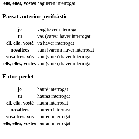
ells, elles, vostès
hagueren
interrogat
Passat anterior perifràstic
jo
vaig haver
interrogat
tu
vas (vares) haver
interrogat
ell, ella, vostè
va haver
interrogat
nosaltres
vam (vàrem) haver
interrogat
vosaltres, vós
vau (vàreu) haver
interrogat
ells, elles, vostès
van (varen) haver
interrogat
Futur perfet
jo
hauré
interrogat
tu
hauràs
interrogat
ell, ella, vostè
haurà
interrogat
nosaltres
haurem
interrogat
vosaltres, vós
haureu
interrogat
ells, elles, vostès
hauran
interrogat