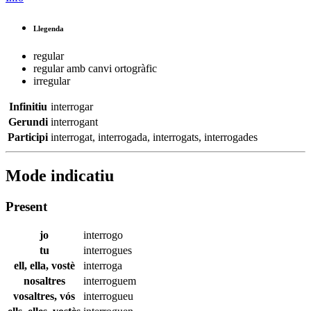
Llegenda
regular
regular amb canvi ortogràfic
irregular
Infinitiu
interrogar
Gerundi
interrogant
Participi
interrogat
,
interrogada
,
interrogats
,
interrogades
Mode indicatiu
Present
jo
interrogo
tu
interrogues
ell, ella, vostè
interroga
nosaltres
interroguem
vosaltres, vós
interrogueu