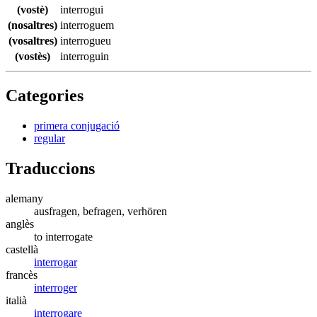
(vostè)
interrogui
(nosaltres)
interroguem
(vosaltres)
interrogueu
(vostès)
interroguin
Categories
primera conjugació
regular
Traduccions
alemany
ausfragen, befragen, verhören
anglès
to interrogate
castellà
interrogar
francès
interroger
italià
interrogare