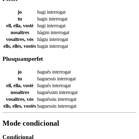
jo
hagi
interrogat
tu
hagis
interrogat
ell, ella, vostè
hagi
interrogat
nosaltres
hàgim
interrogat
vosaltres, vós
hàgiu
interrogat
ells, elles, vostès
hagin
interrogat
Plusquamperfet
jo
hagués
interrogat
tu
haguessis
interrogat
ell, ella, vostè
hagués
interrogat
nosaltres
haguéssim
interrogat
vosaltres, vós
haguéssiu
interrogat
ells, elles, vostès
haguessin
interrogat
Mode condicional
Condicional