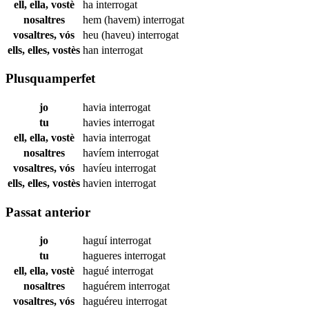
ell, ella, vostè
ha
interrogat
nosaltres
hem (havem)
interrogat
vosaltres, vós
heu (haveu)
interrogat
ells, elles, vostès
han
interrogat
Plusquamperfet
jo
havia
interrogat
tu
havies
interrogat
ell, ella, vostè
havia
interrogat
nosaltres
havíem
interrogat
vosaltres, vós
havíeu
interrogat
ells, elles, vostès
havien
interrogat
Passat anterior
jo
haguí
interrogat
tu
hagueres
interrogat
ell, ella, vostè
hagué
interrogat
nosaltres
haguérem
interrogat
vosaltres, vós
haguéreu
interrogat