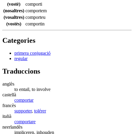
(vostè)
comporti
(nosaltres)
comportem
(vosaltres)
comporteu
(vostès)
comportin
Categories
primera conjugació
regular
Traduccions
anglès
to entail, to involve
castellà
comportar
francès
supporter
,
tolérer
italià
comportare
neerlandès
impliceren, inhouden