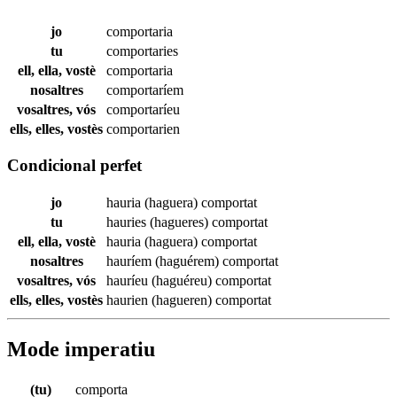
jo
comportaria
tu
comportaries
ell, ella, vostè
comportaria
nosaltres
comportaríem
vosaltres, vós
comportaríeu
ells, elles, vostès
comportarien
Condicional perfet
jo
hauria (haguera)
comportat
tu
hauries (hagueres)
comportat
ell, ella, vostè
hauria (haguera)
comportat
nosaltres
hauríem (haguérem)
comportat
vosaltres, vós
hauríeu (haguéreu)
comportat
ells, elles, vostès
haurien (hagueren)
comportat
Mode imperatiu
(tu)
comporta