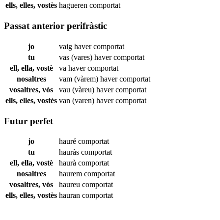
ells, elles, vostès
hagueren
comportat
Passat anterior perifràstic
jo
vaig haver
comportat
tu
vas (vares) haver
comportat
ell, ella, vostè
va haver
comportat
nosaltres
vam (vàrem) haver
comportat
vosaltres, vós
vau (vàreu) haver
comportat
ells, elles, vostès
van (varen) haver
comportat
Futur perfet
jo
hauré
comportat
tu
hauràs
comportat
ell, ella, vostè
haurà
comportat
nosaltres
haurem
comportat
vosaltres, vós
haureu
comportat
ells, elles, vostès
hauran
comportat