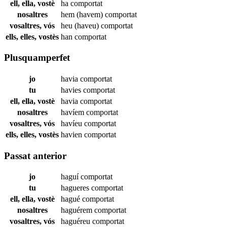
ell, ella, vostè
ha
comportat
nosaltres
hem (havem)
comportat
vosaltres, vós
heu (haveu)
comportat
ells, elles, vostès
han
comportat
Plusquamperfet
jo
havia
comportat
tu
havies
comportat
ell, ella, vostè
havia
comportat
nosaltres
havíem
comportat
vosaltres, vós
havíeu
comportat
ells, elles, vostès
havien
comportat
Passat anterior
jo
haguí
comportat
tu
hagueres
comportat
ell, ella, vostè
hagué
comportat
nosaltres
haguérem
comportat
vosaltres, vós
haguéreu
comportat