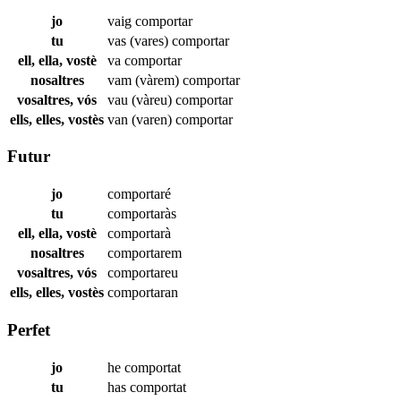
jo
vaig
comportar
tu
vas (vares)
comportar
ell, ella, vostè
va
comportar
nosaltres
vam (vàrem)
comportar
vosaltres, vós
vau (vàreu)
comportar
ells, elles, vostès
van (varen)
comportar
Futur
jo
comportaré
tu
comportaràs
ell, ella, vostè
comportarà
nosaltres
comportarem
vosaltres, vós
comportareu
ells, elles, vostès
comportaran
Perfet
jo
he
comportat
tu
has
comportat