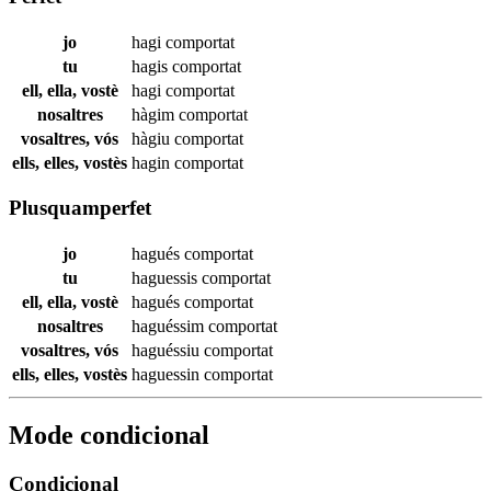
jo
hagi
comportat
tu
hagis
comportat
ell, ella, vostè
hagi
comportat
nosaltres
hàgim
comportat
vosaltres, vós
hàgiu
comportat
ells, elles, vostès
hagin
comportat
Plusquamperfet
jo
hagués
comportat
tu
haguessis
comportat
ell, ella, vostè
hagués
comportat
nosaltres
haguéssim
comportat
vosaltres, vós
haguéssiu
comportat
ells, elles, vostès
haguessin
comportat
Mode condicional
Condicional