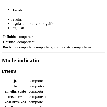
Llegenda
regular
regular amb canvi ortogràfic
irregular
Infinitiu
comportar
Gerundi
comportant
Participi
comportat
,
comportada
,
comportats
,
comportades
Mode indicatiu
Present
jo
comporto
tu
comportes
ell, ella, vostè
comporta
nosaltres
comportem
vosaltres, vós
comporteu