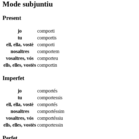
Mode subjuntiu
Present
jo
comporti
tu
comportis
ell, ella, vostè
comporti
nosaltres
comportem
vosaltres, vós
comporteu
ells, elles, vostès
comportin
Imperfet
jo
comportés
tu
comportessis
ell, ella, vostè
comportés
nosaltres
comportéssim
vosaltres, vós
comportéssiu
ells, elles, vostès
comportessin
Perfet