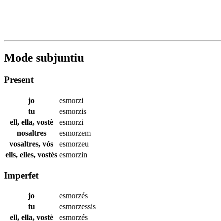
Mode subjuntiu
Present
jo
esmorzi
tu
esmorzis
ell, ella, vostè
esmorzi
nosaltres
esmorzem
vosaltres, vós
esmorzeu
ells, elles, vostès
esmorzin
Imperfet
jo
esmorzés
tu
esmorzessis
ell, ella, vostè
esmorzés