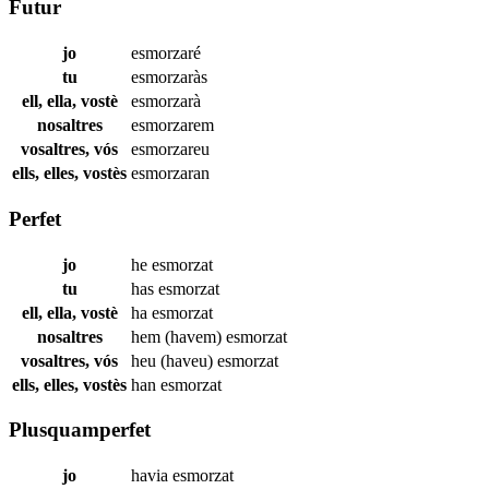
Futur
jo
esmorzaré
tu
esmorzaràs
ell, ella, vostè
esmorzarà
nosaltres
esmorzarem
vosaltres, vós
esmorzareu
ells, elles, vostès
esmorzaran
Perfet
jo
he
esmorzat
tu
has
esmorzat
ell, ella, vostè
ha
esmorzat
nosaltres
hem (havem)
esmorzat
vosaltres, vós
heu (haveu)
esmorzat
ells, elles, vostès
han
esmorzat
Plusquamperfet
jo
havia
esmorzat