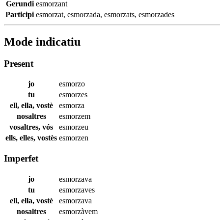
Gerundi
esmorzant
Participi
esmorzat
,
esmorzada
,
esmorzats
,
esmorzades
Mode indicatiu
Present
jo
esmorzo
tu
esmorzes
ell, ella, vostè
esmorza
nosaltres
esmorzem
vosaltres, vós
esmorzeu
ells, elles, vostès
esmorzen
Imperfet
jo
esmorzava
tu
esmorzaves
ell, ella, vostè
esmorzava
nosaltres
esmorzàvem