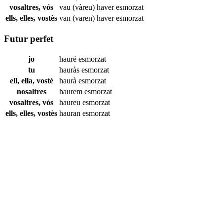
vosaltres, vós
vau (vàreu) haver
esmorzat
ells, elles, vostès
van (varen) haver
esmorzat
Futur perfet
jo
hauré
esmorzat
tu
hauràs
esmorzat
ell, ella, vostè
haurà
esmorzat
nosaltres
haurem
esmorzat
vosaltres, vós
haureu
esmorzat
ells, elles, vostès
hauran
esmorzat