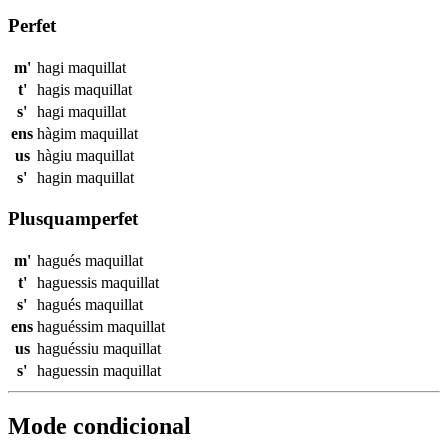
Perfet
m'
hagi
maquillat
t'
hagis
maquillat
s'
hagi
maquillat
ens
hàgim
maquillat
us
hàgiu
maquillat
s'
hagin
maquillat
Plusquamperfet
m'
hagués
maquillat
t'
haguessis
maquillat
s'
hagués
maquillat
ens
haguéssim
maquillat
us
haguéssiu
maquillat
s'
haguessin
maquillat
Mode condicional