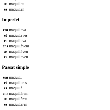
us
maquilleu
es
maquillen
Imperfet
em
maquillava
et
maquillaves
es
maquillava
ens
maquillàvem
us
maquillàveu
es
maquillaven
Passat simple
em
maquillí
et
maquillares
es
maquillà
ens
maquillàrem
us
maquillàreu
es
maquillaren