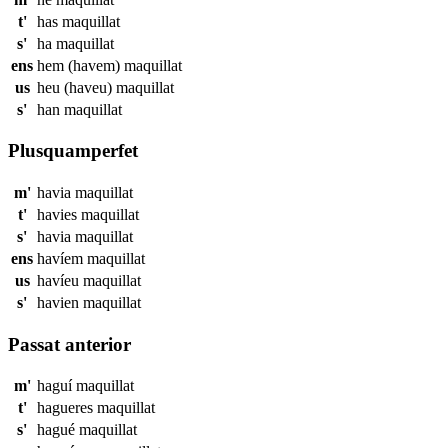
t'
has
maquillat
s'
ha
maquillat
ens
hem (havem)
maquillat
us
heu (haveu)
maquillat
s'
han
maquillat
Plusquamperfet
m'
havia
maquillat
t'
havies
maquillat
s'
havia
maquillat
ens
havíem
maquillat
us
havíeu
maquillat
s'
havien
maquillat
Passat anterior
m'
haguí
maquillat
t'
hagueres
maquillat
s'
hagué
maquillat