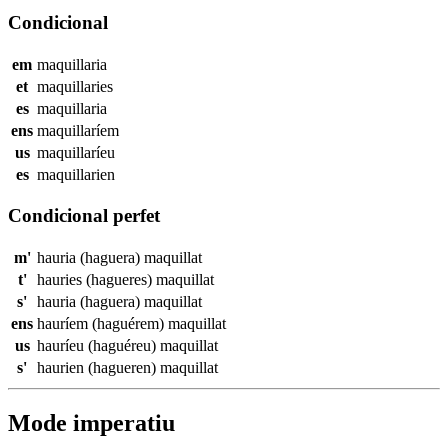
Condicional
em
maquillaria
et
maquillaries
es
maquillaria
ens
maquillaríem
us
maquillaríeu
es
maquillarien
Condicional perfet
m'
hauria (haguera)
maquillat
t'
hauries (hagueres)
maquillat
s'
hauria (haguera)
maquillat
ens
hauríem (haguérem)
maquillat
us
hauríeu (haguéreu)
maquillat
s'
haurien (hagueren)
maquillat
Mode imperatiu