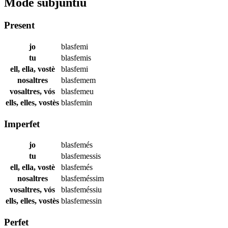
Mode subjuntiu
Present
jo
blasfemi
tu
blasfemis
ell, ella, vostè
blasfemi
nosaltres
blasfemem
vosaltres, vós
blasfemeu
ells, elles, vostès
blasfemin
Imperfet
jo
blasfemés
tu
blasfemessis
ell, ella, vostè
blasfemés
nosaltres
blasfeméssim
vosaltres, vós
blasfeméssiu
ells, elles, vostès
blasfemessin
Perfet