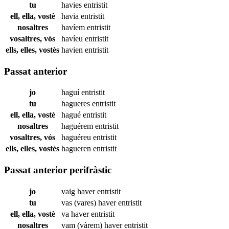
tu
havies
entristit
ell, ella, vostè
havia
entristit
nosaltres
havíem
entristit
vosaltres, vós
havíeu
entristit
ells, elles, vostès
havien
entristit
Passat anterior
jo
haguí
entristit
tu
hagueres
entristit
ell, ella, vostè
hagué
entristit
nosaltres
haguérem
entristit
vosaltres, vós
haguéreu
entristit
ells, elles, vostès
hagueren
entristit
Passat anterior perifràstic
jo
vaig haver
entristit
tu
vas (vares) haver
entristit
ell, ella, vostè
va haver
entristit
nosaltres
vam (vàrem) haver
entristit