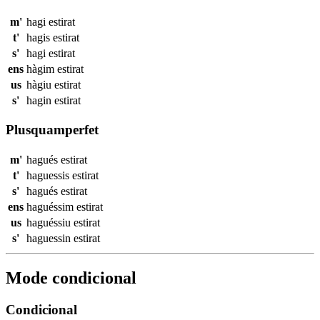
m'
hagi
estirat
t'
hagis
estirat
s'
hagi
estirat
ens
hàgim
estirat
us
hàgiu
estirat
s'
hagin
estirat
Plusquamperfet
m'
hagués
estirat
t'
haguessis
estirat
s'
hagués
estirat
ens
haguéssim
estirat
us
haguéssiu
estirat
s'
haguessin
estirat
Mode condicional
Condicional