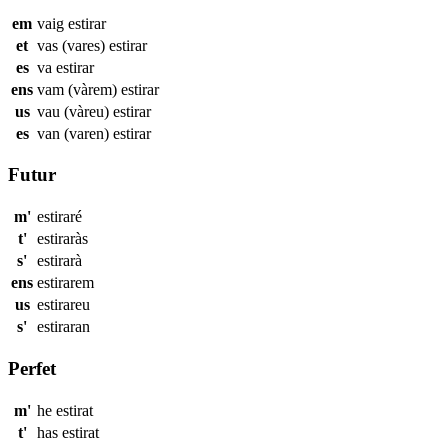
em
vaig
estirar
et
vas (vares)
estirar
es
va
estirar
ens
vam (vàrem)
estirar
us
vau (vàreu)
estirar
es
van (varen)
estirar
Futur
m'
estiraré
t'
estiraràs
s'
estirarà
ens
estirarem
us
estirareu
s'
estiraran
Perfet
m'
he
estirat
t'
has
estirat