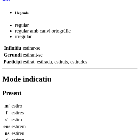
Llegenda
regular
regular amb canvi ortogràfic
irregular
Infinitiu
estirar-se
Gerundi
estirant-se
Participi
estirat
,
estirada
,
estirats
,
estirades
Mode indicatiu
Present
m'
estiro
t'
estires
s'
estira
ens
estirem
us
estireu