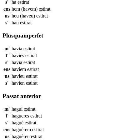
s'
ha
estirat
ens
hem (havem)
estirat
us
heu (haveu)
estirat
s'
han
estirat
Plusquamperfet
m'
havia
estirat
t'
havies
estirat
s'
havia
estirat
ens
havíem
estirat
us
havíeu
estirat
s'
havien
estirat
Passat anterior
m'
haguí
estirat
t'
hagueres
estirat
s'
hagué
estirat
ens
haguérem
estirat
us
haguéreu
estirat