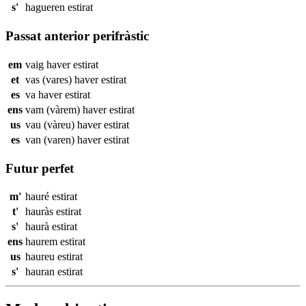
s'
hagueren
estirat
Passat anterior perifràstic
em
vaig haver
estirat
et
vas (vares) haver
estirat
es
va haver
estirat
ens
vam (vàrem) haver
estirat
us
vau (vàreu) haver
estirat
es
van (varen) haver
estirat
Futur perfet
m'
hauré
estirat
t'
hauràs
estirat
s'
haurà
estirat
ens
haurem
estirat
us
haureu
estirat
s'
hauran
estirat