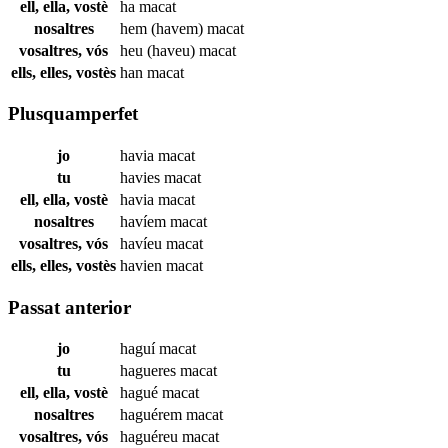
ell, ella, vostè
ha
macat
nosaltres
hem (havem)
macat
vosaltres, vós
heu (haveu)
macat
ells, elles, vostès
han
macat
Plusquamperfet
jo
havia
macat
tu
havies
macat
ell, ella, vostè
havia
macat
nosaltres
havíem
macat
vosaltres, vós
havíeu
macat
ells, elles, vostès
havien
macat
Passat anterior
jo
haguí
macat
tu
hagueres
macat
ell, ella, vostè
hagué
macat
nosaltres
haguérem
macat
vosaltres, vós
haguéreu
macat