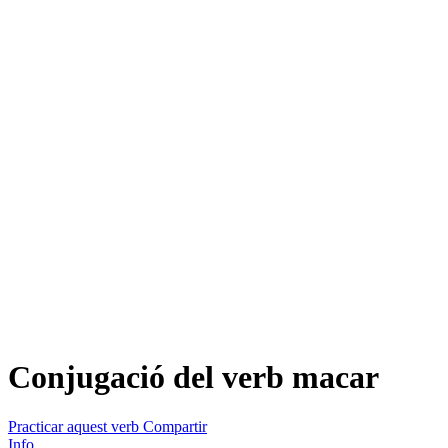
Conjugació del verb
macar
Practicar aquest verb
Compartir
Info