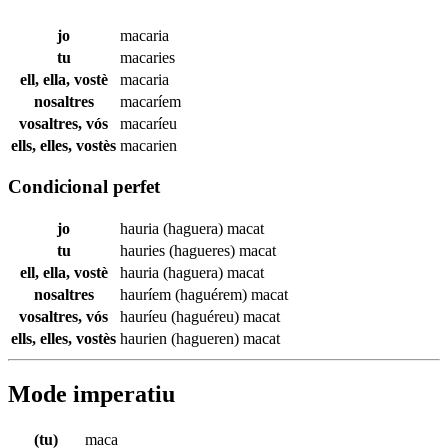
jo
macaria
tu
macaries
ell, ella, vostè
macaria
nosaltres
macaríem
vosaltres, vós
macaríeu
ells, elles, vostès
macarien
Condicional perfet
jo
hauria (haguera)
macat
tu
hauries (hagueres)
macat
ell, ella, vostè
hauria (haguera)
macat
nosaltres
hauríem (haguérem)
macat
vosaltres, vós
hauríeu (haguéreu)
macat
ells, elles, vostès
haurien (hagueren)
macat
Mode imperatiu
(tu)
maca