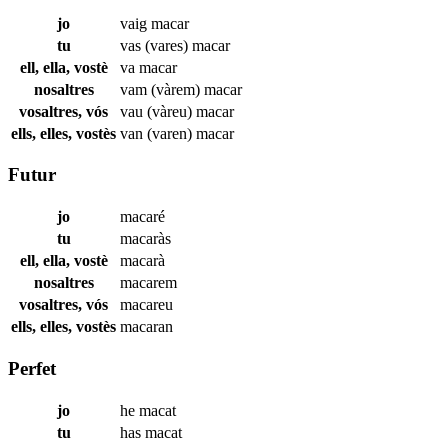
jo
vaig
macar
tu
vas (vares)
macar
ell, ella, vostè
va
macar
nosaltres
vam (vàrem)
macar
vosaltres, vós
vau (vàreu)
macar
ells, elles, vostès
van (varen)
macar
Futur
jo
macaré
tu
macaràs
ell, ella, vostè
macarà
nosaltres
macarem
vosaltres, vós
macareu
ells, elles, vostès
macaran
Perfet
jo
he
macat
tu
has
macat