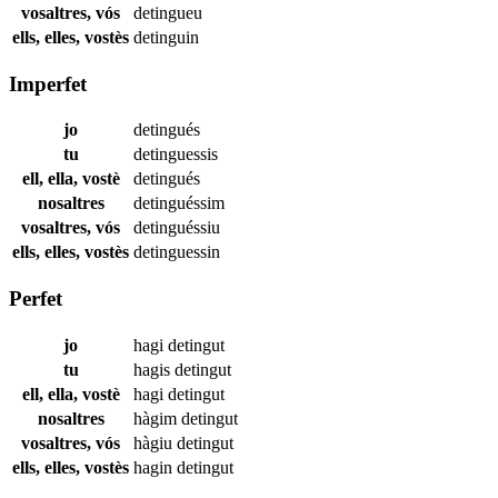
vosaltres, vós
detingueu
ells, elles, vostès
detinguin
Imperfet
jo
detingués
tu
detinguessis
ell, ella, vostè
detingués
nosaltres
detinguéssim
vosaltres, vós
detinguéssiu
ells, elles, vostès
detinguessin
Perfet
jo
hagi
detingut
tu
hagis
detingut
ell, ella, vostè
hagi
detingut
nosaltres
hàgim
detingut
vosaltres, vós
hàgiu
detingut
ells, elles, vostès
hagin
detingut