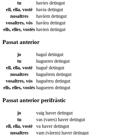
tu
havies
detingut
ell, ella, vostè
havia
detingut
nosaltres
havíem
detingut
vosaltres, vós
havíeu
detingut
ells, elles, vostès
havien
detingut
Passat anterior
jo
haguí
detingut
tu
hagueres
detingut
ell, ella, vostè
hagué
detingut
nosaltres
haguérem
detingut
vosaltres, vós
haguéreu
detingut
ells, elles, vostès
hagueren
detingut
Passat anterior perifràstic
jo
vaig haver
detingut
tu
vas (vares) haver
detingut
ell, ella, vostè
va haver
detingut
nosaltres
vam (vàrem) haver
detingut