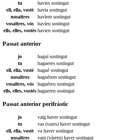
tu
havies
sostingut
ell, ella, vostè
havia
sostingut
nosaltres
havíem
sostingut
vosaltres, vós
havíeu
sostingut
ells, elles, vostès
havien
sostingut
Passat anterior
jo
haguí
sostingut
tu
hagueres
sostingut
ell, ella, vostè
hagué
sostingut
nosaltres
haguérem
sostingut
vosaltres, vós
haguéreu
sostingut
ells, elles, vostès
hagueren
sostingut
Passat anterior perifràstic
jo
vaig haver
sostingut
tu
vas (vares) haver
sostingut
ell, ella, vostè
va haver
sostingut
nosaltres
vam (vàrem) haver
sostingut