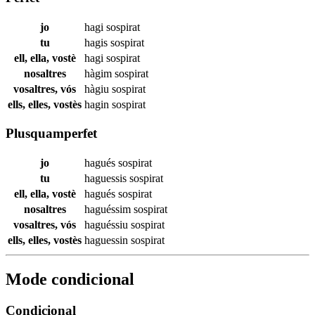
jo
hagi
sospirat
tu
hagis
sospirat
ell, ella, vostè
hagi
sospirat
nosaltres
hàgim
sospirat
vosaltres, vós
hàgiu
sospirat
ells, elles, vostès
hagin
sospirat
Plusquamperfet
jo
hagués
sospirat
tu
haguessis
sospirat
ell, ella, vostè
hagués
sospirat
nosaltres
haguéssim
sospirat
vosaltres, vós
haguéssiu
sospirat
ells, elles, vostès
haguessin
sospirat
Mode condicional
Condicional