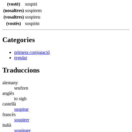
(vostè)
sospiri
(nosaltres)
sospirem
(vosaltres)
sospireu
(vostès)
sospirin
Categories
primera conjugació
regular
Traduccions
alemany
seufzen
anglès
to sigh
castellà
suspirar
francès
soupirer
italià
sospirare