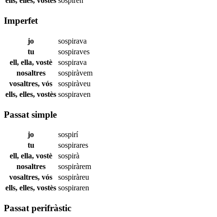
ells, elles, vostès
sospiren
Imperfet
jo
sospirava
tu
sospiraves
ell, ella, vostè
sospirava
nosaltres
sospiràvem
vosaltres, vós
sospiràveu
ells, elles, vostès
sospiraven
Passat simple
jo
sospirí
tu
sospirares
ell, ella, vostè
sospirà
nosaltres
sospiràrem
vosaltres, vós
sospiràreu
ells, elles, vostès
sospiraren
Passat perifràstic