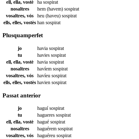
ell, ella, vostè
ha
sospirat
nosaltres
hem (havem)
sospirat
vosaltres, vós
heu (haveu)
sospirat
ells, elles, vostès
han
sospirat
Plusquamperfet
jo
havia
sospirat
tu
havies
sospirat
ell, ella, vostè
havia
sospirat
nosaltres
havíem
sospirat
vosaltres, vós
havíeu
sospirat
ells, elles, vostès
havien
sospirat
Passat anterior
jo
haguí
sospirat
tu
hagueres
sospirat
ell, ella, vostè
hagué
sospirat
nosaltres
haguérem
sospirat
vosaltres, vós
haguéreu
sospirat