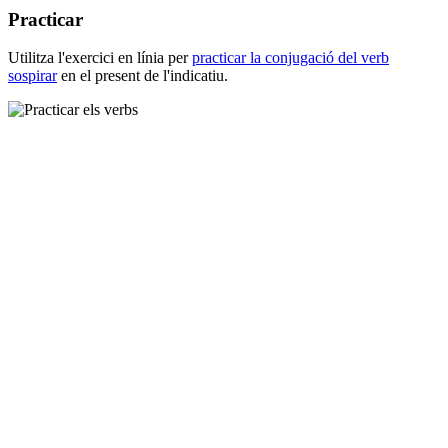
Practicar
Utilitza l'exercici en línia per
practicar la conjugació del verb
sospirar
en el present de l'indicatiu.