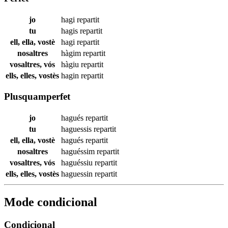
jo
hagi
repartit
tu
hagis
repartit
ell, ella, vostè
hagi
repartit
nosaltres
hàgim
repartit
vosaltres, vós
hàgiu
repartit
ells, elles, vostès
hagin
repartit
Plusquamperfet
jo
hagués
repartit
tu
haguessis
repartit
ell, ella, vostè
hagués
repartit
nosaltres
haguéssim
repartit
vosaltres, vós
haguéssiu
repartit
ells, elles, vostès
haguessin
repartit
Mode condicional
Condicional