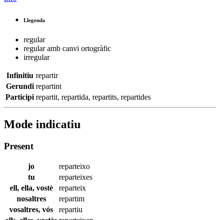
Llegenda
regular
regular amb canvi ortogràfic
irregular
Infinitiu
repartir
Gerundi
repartint
Participi
repartit
,
repartida
,
repartits
,
repartides
Mode indicatiu
Present
jo
reparteixo
tu
reparteixes
ell, ella, vostè
reparteix
nosaltres
repartim
vosaltres, vós
repartiu