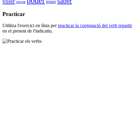
poder
saber
voler
treure
provar
Practicar
Utilitza l'exercici en línia per
practicar la conjugació del verb
repartir
en el present de l'indicatiu.