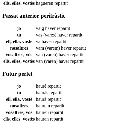
ells, elles, vostès
hagueren
repartit
Passat anterior perifràstic
jo
vaig haver
repartit
tu
vas (vares) haver
repartit
ell, ella, vostè
va haver
repartit
nosaltres
vam (vàrem) haver
repartit
vosaltres, vós
vau (vàreu) haver
repartit
ells, elles, vostès
van (varen) haver
repartit
Futur perfet
jo
hauré
repartit
tu
hauràs
repartit
ell, ella, vostè
haurà
repartit
nosaltres
haurem
repartit
vosaltres, vós
haureu
repartit
ells, elles, vostès
hauran
repartit