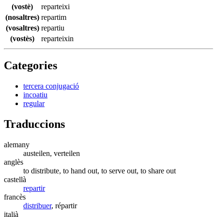
(vostè)
reparteixi
(nosaltres)
repartim
(vosaltres)
repartiu
(vostès)
reparteixin
Categories
tercera conjugació
incoatiu
regular
Traduccions
alemany
austeilen, verteilen
anglès
to distribute, to hand out, to serve out, to share out
castellà
repartir
francès
distribuer
, répartir
italià