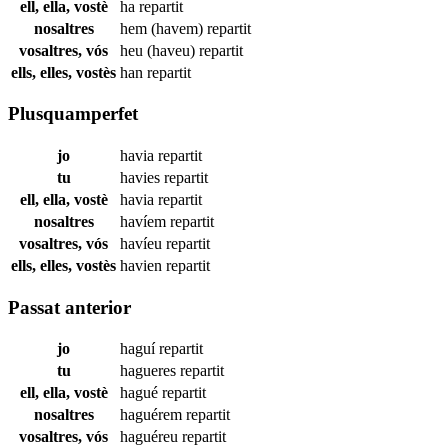
ell, ella, vostè
ha
repartit
nosaltres
hem (havem)
repartit
vosaltres, vós
heu (haveu)
repartit
ells, elles, vostès
han
repartit
Plusquamperfet
jo
havia
repartit
tu
havies
repartit
ell, ella, vostè
havia
repartit
nosaltres
havíem
repartit
vosaltres, vós
havíeu
repartit
ells, elles, vostès
havien
repartit
Passat anterior
jo
haguí
repartit
tu
hagueres
repartit
ell, ella, vostè
hagué
repartit
nosaltres
haguérem
repartit
vosaltres, vós
haguéreu
repartit