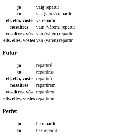
jo
vaig
repartir
tu
vas (vares)
repartir
ell, ella, vostè
va
repartir
nosaltres
vam (vàrem)
repartir
vosaltres, vós
vau (vàreu)
repartir
ells, elles, vostès
van (varen)
repartir
Futur
jo
repartiré
tu
repartiràs
ell, ella, vostè
repartirà
nosaltres
repartirem
vosaltres, vós
repartireu
ells, elles, vostès
repartiran
Perfet
jo
he
repartit
tu
has
repartit