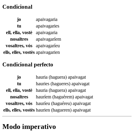
Condicional
jo
apaivagaria
tu
apaivagaries
ell, ella, vostè
apaivagaria
nosaltres
apaivagaríem
vosaltres, vós
apaivagaríeu
ells, elles, vostès
apaivagarien
Condicional perfecto
jo
hauria (haguera)
apaivagat
tu
hauries (hagueres)
apaivagat
ell, ella, vostè
hauria (haguera)
apaivagat
nosaltres
hauríem (haguérem)
apaivagat
vosaltres, vós
hauríeu (haguéreu)
apaivagat
ells, elles, vostès
haurien (hagueren)
apaivagat
Modo imperativo