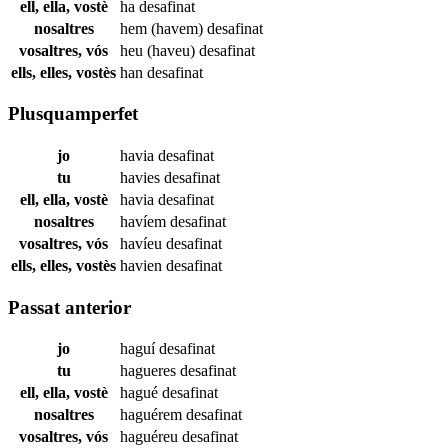
ell, ella, vostè
ha
desafinat
nosaltres
hem (havem)
desafinat
vosaltres, vós
heu (haveu)
desafinat
ells, elles, vostès
han
desafinat
Plusquamperfet
jo
havia
desafinat
tu
havies
desafinat
ell, ella, vostè
havia
desafinat
nosaltres
havíem
desafinat
vosaltres, vós
havíeu
desafinat
ells, elles, vostès
havien
desafinat
Passat anterior
jo
haguí
desafinat
tu
hagueres
desafinat
ell, ella, vostè
hagué
desafinat
nosaltres
haguérem
desafinat
vosaltres, vós
haguéreu
desafinat