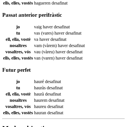
ells, elles, vostès
hagueren
desafinat
Passat anterior perifràstic
jo
vaig haver
desafinat
tu
vas (vares) haver
desafinat
ell, ella, vostè
va haver
desafinat
nosaltres
vam (vàrem) haver
desafinat
vosaltres, vós
vau (vàreu) haver
desafinat
ells, elles, vostès
van (varen) haver
desafinat
Futur perfet
jo
hauré
desafinat
tu
hauràs
desafinat
ell, ella, vostè
haurà
desafinat
nosaltres
haurem
desafinat
vosaltres, vós
haureu
desafinat
ells, elles, vostès
hauran
desafinat