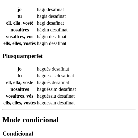
jo
hagi
desafinat
tu
hagis
desafinat
ell, ella, vostè
hagi
desafinat
nosaltres
hàgim
desafinat
vosaltres, vós
hàgiu
desafinat
ells, elles, vostès
hagin
desafinat
Plusquamperfet
jo
hagués
desafinat
tu
haguessis
desafinat
ell, ella, vostè
hagués
desafinat
nosaltres
haguéssim
desafinat
vosaltres, vós
haguéssiu
desafinat
ells, elles, vostès
haguessin
desafinat
Mode condicional
Condicional