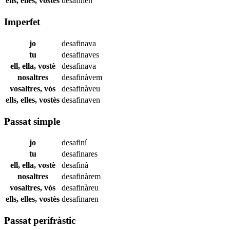
ells, elles, vostès
desafinen
Imperfet
jo
desafinava
tu
desafinaves
ell, ella, vostè
desafinava
nosaltres
desafinàvem
vosaltres, vós
desafinàveu
ells, elles, vostès
desafinaven
Passat simple
jo
desafiní
tu
desafinares
ell, ella, vostè
desafinà
nosaltres
desafinàrem
vosaltres, vós
desafinàreu
ells, elles, vostès
desafinaren
Passat perifràstic