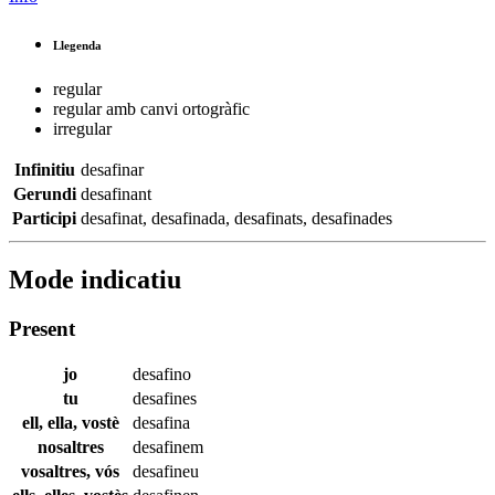
Llegenda
regular
regular amb canvi ortogràfic
irregular
Infinitiu
desafinar
Gerundi
desafinant
Participi
desafinat
,
desafinada
,
desafinats
,
desafinades
Mode indicatiu
Present
jo
desafino
tu
desafines
ell, ella, vostè
desafina
nosaltres
desafinem
vosaltres, vós
desafineu