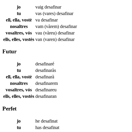
jo
vaig
desafinar
tu
vas (vares)
desafinar
ell, ella, vostè
va
desafinar
nosaltres
vam (vàrem)
desafinar
vosaltres, vós
vau (vàreu)
desafinar
ells, elles, vostès
van (varen)
desafinar
Futur
jo
desafinaré
tu
desafinaràs
ell, ella, vostè
desafinarà
nosaltres
desafinarem
vosaltres, vós
desafinareu
ells, elles, vostès
desafinaran
Perfet
jo
he
desafinat
tu
has
desafinat