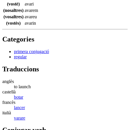
(vostè)
avari
(nosaltres)
avarem
(vosaltres)
avareu
(vostès)
avarin
Categories
primera conjugació
regular
Traduccions
anglès
to launch
castellà
botar
francès
lancer
italià
varare