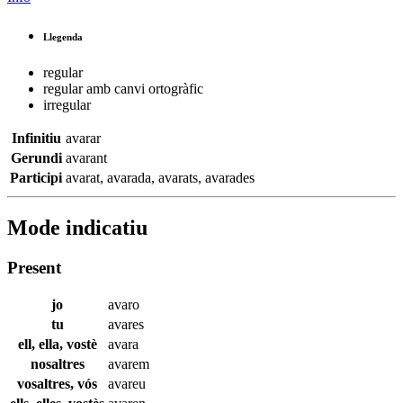
Llegenda
regular
regular amb canvi ortogràfic
irregular
Infinitiu
avarar
Gerundi
avarant
Participi
avarat
,
avarada
,
avarats
,
avarades
Mode indicatiu
Present
jo
avaro
tu
avares
ell, ella, vostè
avara
nosaltres
avarem
vosaltres, vós
avareu