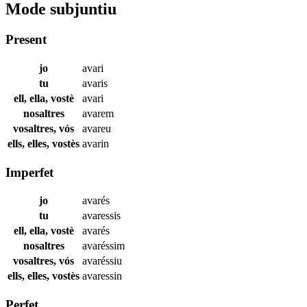
Mode subjuntiu
Present
jo
avari
tu
avaris
ell, ella, vostè
avari
nosaltres
avarem
vosaltres, vós
avareu
ells, elles, vostès
avarin
Imperfet
jo
avarés
tu
avaressis
ell, ella, vostè
avarés
nosaltres
avaréssim
vosaltres, vós
avaréssiu
ells, elles, vostès
avaressin
Perfet