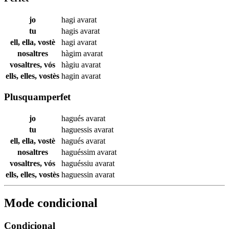
jo
hagi
avarat
tu
hagis
avarat
ell, ella, vostè
hagi
avarat
nosaltres
hàgim
avarat
vosaltres, vós
hàgiu
avarat
ells, elles, vostès
hagin
avarat
Plusquamperfet
jo
hagués
avarat
tu
haguessis
avarat
ell, ella, vostè
hagués
avarat
nosaltres
haguéssim
avarat
vosaltres, vós
haguéssiu
avarat
ells, elles, vostès
haguessin
avarat
Mode condicional
Condicional