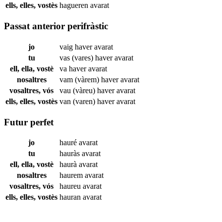
ells, elles, vostès
hagueren
avarat
Passat anterior perifràstic
jo
vaig haver
avarat
tu
vas (vares) haver
avarat
ell, ella, vostè
va haver
avarat
nosaltres
vam (vàrem) haver
avarat
vosaltres, vós
vau (vàreu) haver
avarat
ells, elles, vostès
van (varen) haver
avarat
Futur perfet
jo
hauré
avarat
tu
hauràs
avarat
ell, ella, vostè
haurà
avarat
nosaltres
haurem
avarat
vosaltres, vós
haureu
avarat
ells, elles, vostès
hauran
avarat