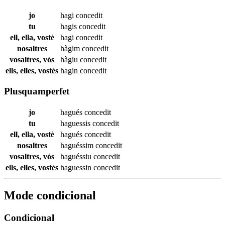
jo
hagi
concedit
tu
hagis
concedit
ell, ella, vostè
hagi
concedit
nosaltres
hàgim
concedit
vosaltres, vós
hàgiu
concedit
ells, elles, vostès
hagin
concedit
Plusquamperfet
jo
hagués
concedit
tu
haguessis
concedit
ell, ella, vostè
hagués
concedit
nosaltres
haguéssim
concedit
vosaltres, vós
haguéssiu
concedit
ells, elles, vostès
haguessin
concedit
Mode condicional
Condicional