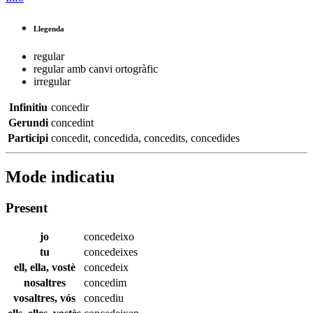
Llegenda
regular
regular amb canvi ortogràfic
irregular
Infinitiu
concedir
Gerundi
concedint
Participi
concedit
,
concedida
,
concedits
,
concedides
Mode indicatiu
Present
jo
concedeixo
tu
concedeixes
ell, ella, vostè
concedeix
nosaltres
concedim
vosaltres, vós
concediu