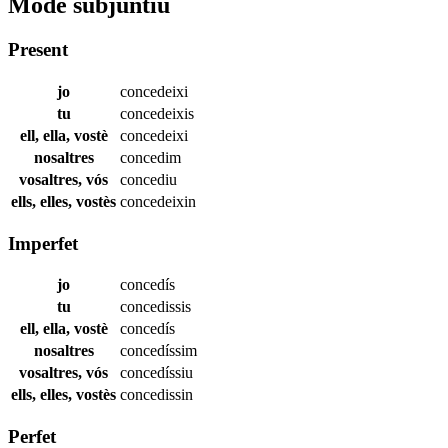
Mode subjuntiu
Present
jo
concedeixi
tu
concedeixis
ell, ella, vostè
concedeixi
nosaltres
concedim
vosaltres, vós
concediu
ells, elles, vostès
concedeixin
Imperfet
jo
concedís
tu
concedissis
ell, ella, vostè
concedís
nosaltres
concedíssim
vosaltres, vós
concedíssiu
ells, elles, vostès
concedissin
Perfet