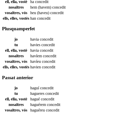
ell, ella, vostè
ha
concedit
nosaltres
hem (havem)
concedit
vosaltres, vós
heu (haveu)
concedit
ells, elles, vostès
han
concedit
Plusquamperfet
jo
havia
concedit
tu
havies
concedit
ell, ella, vostè
havia
concedit
nosaltres
havíem
concedit
vosaltres, vós
havíeu
concedit
ells, elles, vostès
havien
concedit
Passat anterior
jo
haguí
concedit
tu
hagueres
concedit
ell, ella, vostè
hagué
concedit
nosaltres
haguérem
concedit
vosaltres, vós
haguéreu
concedit