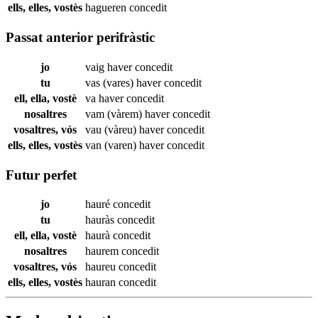
ells, elles, vostès
hagueren
concedit
Passat anterior perifràstic
jo
vaig haver
concedit
tu
vas (vares) haver
concedit
ell, ella, vostè
va haver
concedit
nosaltres
vam (vàrem) haver
concedit
vosaltres, vós
vau (vàreu) haver
concedit
ells, elles, vostès
van (varen) haver
concedit
Futur perfet
jo
hauré
concedit
tu
hauràs
concedit
ell, ella, vostè
haurà
concedit
nosaltres
haurem
concedit
vosaltres, vós
haureu
concedit
ells, elles, vostès
hauran
concedit