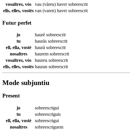
vosaltres, vós
vau (vàreu) haver
sobreescrit
ells, elles, vostès
van (varen) haver
sobreescrit
Futur perfet
jo
hauré
sobreescrit
tu
hauràs
sobreescrit
ell, ella, vostè
haurà
sobreescrit
nosaltres
haurem
sobreescrit
vosaltres, vós
haureu
sobreescrit
ells, elles, vostès
hauran
sobreescrit
Mode subjuntiu
Present
jo
sobreescrigui
tu
sobreescriguis
ell, ella, vostè
sobreescrigui
nosaltres
sobreescriguem