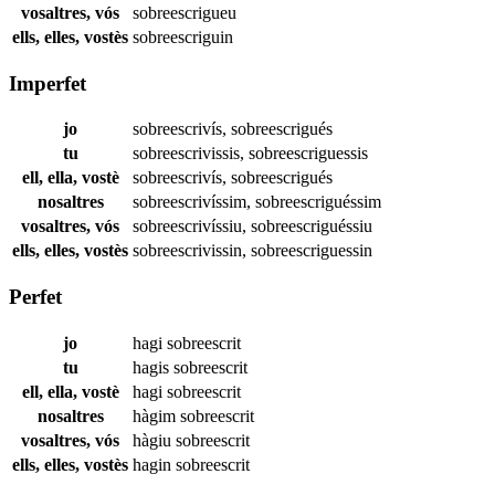
vosaltres, vós
sobreescrigueu
ells, elles, vostès
sobreescriguin
Imperfet
jo
sobreescrivís
,
sobreescrigués
tu
sobreescrivissis
,
sobreescriguessis
ell, ella, vostè
sobreescrivís
,
sobreescrigués
nosaltres
sobreescrivíssim
,
sobreescriguéssim
vosaltres, vós
sobreescrivíssiu
,
sobreescriguéssiu
ells, elles, vostès
sobreescrivissin
,
sobreescriguessin
Perfet
jo
hagi
sobreescrit
tu
hagis
sobreescrit
ell, ella, vostè
hagi
sobreescrit
nosaltres
hàgim
sobreescrit
vosaltres, vós
hàgiu
sobreescrit
ells, elles, vostès
hagin
sobreescrit