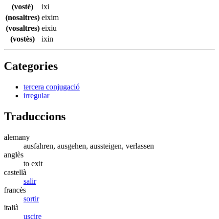
(vostè)
ixi
(nosaltres)
eixim
(vosaltres)
eixiu
(vostès)
ixin
Categories
tercera conjugació
irregular
Traduccions
alemany
ausfahren, ausgehen, aussteigen, verlassen
anglès
to exit
castellà
salir
francès
sortir
italià
uscire