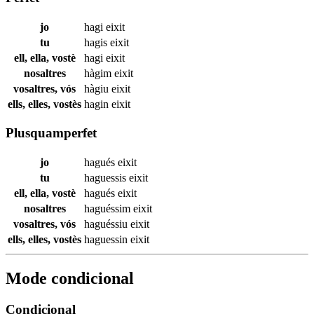
jo
hagi
eixit
tu
hagis
eixit
ell, ella, vostè
hagi
eixit
nosaltres
hàgim
eixit
vosaltres, vós
hàgiu
eixit
ells, elles, vostès
hagin
eixit
Plusquamperfet
jo
hagués
eixit
tu
haguessis
eixit
ell, ella, vostè
hagués
eixit
nosaltres
haguéssim
eixit
vosaltres, vós
haguéssiu
eixit
ells, elles, vostès
haguessin
eixit
Mode condicional
Condicional