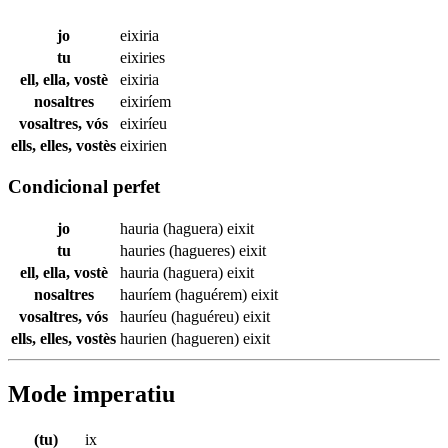
jo
eixiria
tu
eixiries
ell, ella, vostè
eixiria
nosaltres
eixiríem
vosaltres, vós
eixiríeu
ells, elles, vostès
eixirien
Condicional perfet
jo
hauria (haguera)
eixit
tu
hauries (hagueres)
eixit
ell, ella, vostè
hauria (haguera)
eixit
nosaltres
hauríem (haguérem)
eixit
vosaltres, vós
hauríeu (haguéreu)
eixit
ells, elles, vostès
haurien (hagueren)
eixit
Mode imperatiu
(tu)
ix